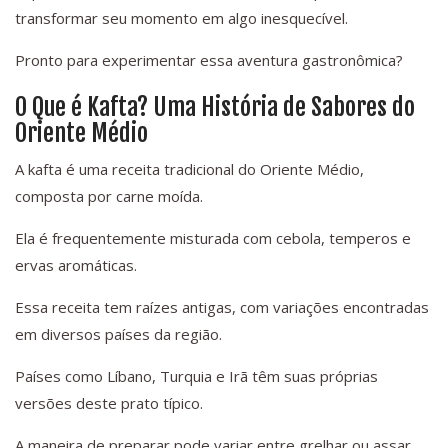
transformar seu momento em algo inesquecível.
Pronto para experimentar essa aventura gastronômica?
O Que é Kafta? Uma História de Sabores do
Oriente Médio
A kafta é uma receita tradicional do Oriente Médio,
composta por carne moída.
Ela é frequentemente misturada com cebola, temperos e
ervas aromáticas.
Essa receita tem raízes antigas, com variações encontradas
em diversos países da região.
Países como Líbano, Turquia e Irã têm suas próprias
versões deste prato típico.
A maneira de preparar pode variar entre grelhar ou assar.