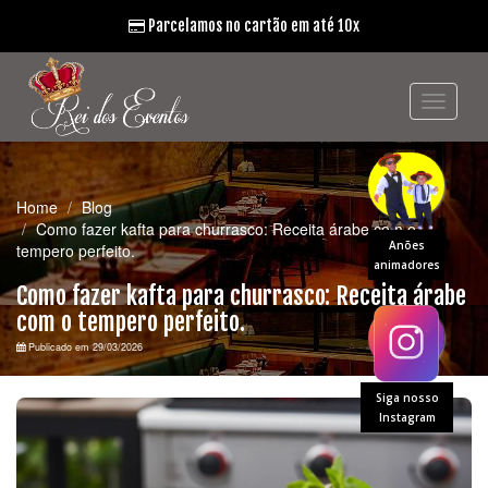
Parcelamos no cartão em até 10x
Home
Blog
Como fazer kafta para churrasco: Receita árabe com o
Anões
tempero perfeito.
animadores
Como fazer kafta para churrasco: Receita árabe
com o tempero perfeito.
Publicado em 29/03/2026
Siga nosso
Instagram