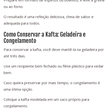
Prepare em formato de espetos ou bolinhos, e leve à grelha
ou ao forno.
O resultado é uma refeição deliciosa, cheia de sabor e
adequada para todos.
Como Conservar a Kafta: Geladeira e
Congelamento
Para conservar a kafta, você deve mantê-la na geladeira por
até três dias.
Use um recipiente bem fechado ou filme plástico para vedar
bem.
Caso queira preservar por mais tempo, o congelamento é
uma ótima opção.
Coloque a kafta modelada em um saco próprio para
congelamento.