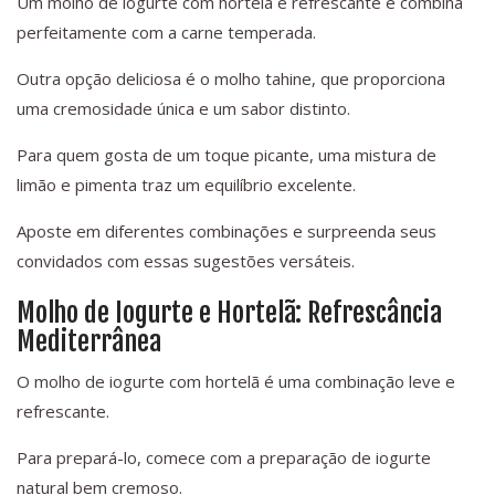
Um molho de iogurte com hortelã é refrescante e combina
perfeitamente com a carne temperada.
Outra opção deliciosa é o molho tahine, que proporciona
uma cremosidade única e um sabor distinto.
Para quem gosta de um toque picante, uma mistura de
limão e pimenta traz um equilíbrio excelente.
Aposte em diferentes combinações e surpreenda seus
convidados com essas sugestões versáteis.
Molho de Iogurte e Hortelã: Refrescância
Mediterrânea
O molho de iogurte com hortelã é uma combinação leve e
refrescante.
Para prepará-lo, comece com a preparação de iogurte
natural bem cremoso.