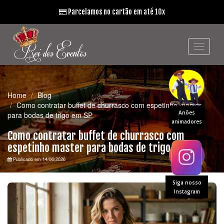
Parcelamos no cartão em até 10x
Home
Blog
Como contratar buffet de churrasco com espetinho master
Anões
para bodas de trigo em SP
animadores
Como contratar buffet de churrasco com
espetinho master para bodas de trigo em SP
Publicado em 14/06/2026
Siga nosso
Instagram