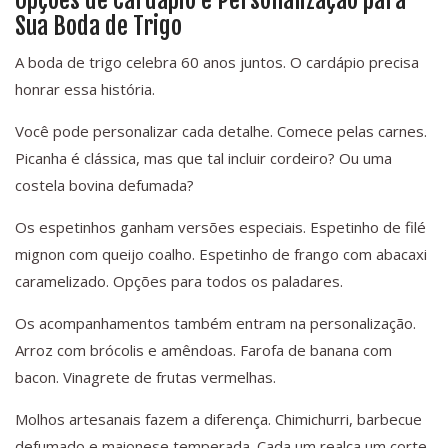
Opções de Cardápio e Personalização para
Sua Boda de Trigo
A boda de trigo celebra 60 anos juntos. O cardápio precisa
honrar essa história.
Você pode personalizar cada detalhe. Comece pelas carnes.
Picanha é clássica, mas que tal incluir cordeiro? Ou uma
costela bovina defumada?
Os espetinhos ganham versões especiais. Espetinho de filé
mignon com queijo coalho. Espetinho de frango com abacaxi
caramelizado. Opções para todos os paladares.
Os acompanhamentos também entram na personalização.
Arroz com brócolis e amêndoas. Farofa de banana com
bacon. Vinagrete de frutas vermelhas.
Molhos artesanais fazem a diferença. Chimichurri, barbecue
defumado e maionese temperada. Cada um realça um corte.