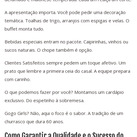
A apresentação importa. Você pode pedir uma decoração
temática. Toalhas de trigo, arranjos com espigas e velas. O
buffet monta tudo.
Bebidas especiais entram no pacote. Caipirinhas, vinhos ou
sucos naturais. O chope também é opção.
Clientes Satisfeitos sempre pedem um toque afetivo. Um
prato que lembre a primeira ceia do casal. A equipe prepara
com carinho.
O que podemos fazer por você? Montamos um cardápio
exclusivo. Do espetinho à sobremesa.
Gogo Girls? Não, aqui o foco é o sabor. A tradição de um
churrasco que dura 60 anos.
Como Garantir a Qualidade e o Sucesso do