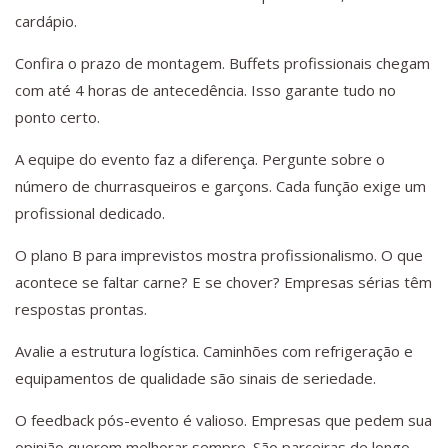
cardápio.
Confira o prazo de montagem. Buffets profissionais chegam
com até 4 horas de antecedência. Isso garante tudo no
ponto certo.
A equipe do evento faz a diferença. Pergunte sobre o
número de churrasqueiros e garçons. Cada função exige um
profissional dedicado.
O plano B para imprevistos mostra profissionalismo. O que
acontece se faltar carne? E se chover? Empresas sérias têm
respostas prontas.
Avalie a estrutura logística. Caminhões com refrigeração e
equipamentos de qualidade são sinais de seriedade.
O feedback pós-evento é valioso. Empresas que pedem sua
opinião querem melhorar sempre. São parceiras de longo