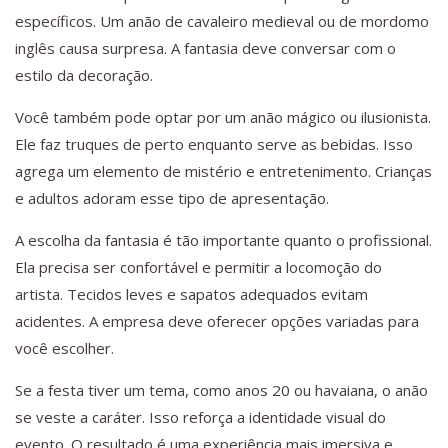
específicos. Um anão de cavaleiro medieval ou de mordomo
inglês causa surpresa. A fantasia deve conversar com o
estilo da decoração.
Você também pode optar por um anão mágico ou ilusionista.
Ele faz truques de perto enquanto serve as bebidas. Isso
agrega um elemento de mistério e entretenimento. Crianças
e adultos adoram esse tipo de apresentação.
A escolha da fantasia é tão importante quanto o profissional.
Ela precisa ser confortável e permitir a locomoção do
artista. Tecidos leves e sapatos adequados evitam
acidentes. A empresa deve oferecer opções variadas para
você escolher.
Se a festa tiver um tema, como anos 20 ou havaiana, o anão
se veste a caráter. Isso reforça a identidade visual do
evento. O resultado é uma experiência mais imersiva e