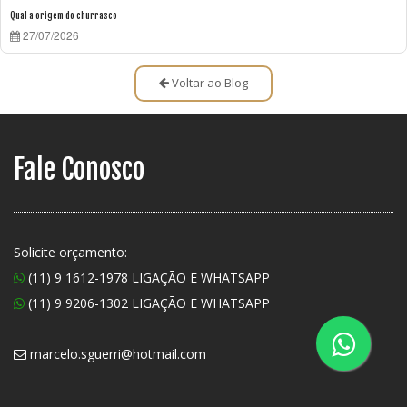
Qual a origem do churrasco
27/07/2026
Voltar ao Blog
Fale Conosco
Solicite orçamento:
(11) 9 1612-1978 LIGAÇÃO E WHATSAPP
(11) 9 9206-1302 LIGAÇÃO E WHATSAPP
marcelo.sguerri@hotmail.com