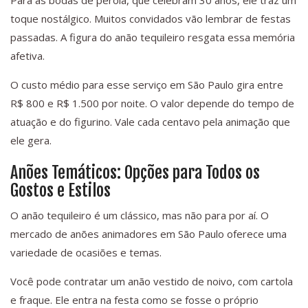
Para as bodas de pérola, que celebram 30 anos, ele traz um
toque nostálgico. Muitos convidados vão lembrar de festas
passadas. A figura do anão tequileiro resgata essa memória
afetiva.
O custo médio para esse serviço em São Paulo gira entre
R$ 800 e R$ 1.500 por noite. O valor depende do tempo de
atuação e do figurino. Vale cada centavo pela animação que
ele gera.
Anões Temáticos: Opções para Todos os
Gostos e Estilos
O anão tequileiro é um clássico, mas não para por aí. O
mercado de anões animadores em São Paulo oferece uma
variedade de ocasiões e temas.
Você pode contratar um anão vestido de noivo, com cartola
e fraque. Ele entra na festa como se fosse o próprio