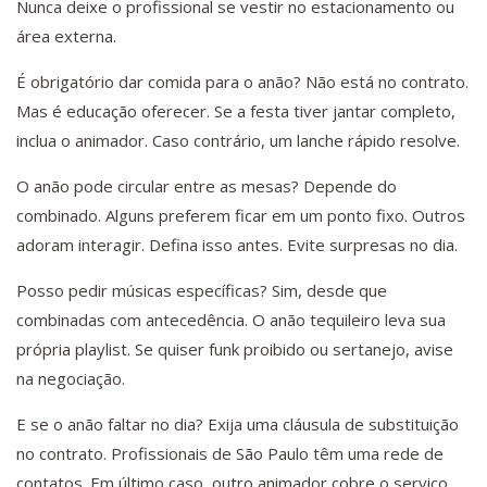
Nunca deixe o profissional se vestir no estacionamento ou
área externa.
É obrigatório dar comida para o anão? Não está no contrato.
Mas é educação oferecer. Se a festa tiver jantar completo,
inclua o animador. Caso contrário, um lanche rápido resolve.
O anão pode circular entre as mesas? Depende do
combinado. Alguns preferem ficar em um ponto fixo. Outros
adoram interagir. Defina isso antes. Evite surpresas no dia.
Posso pedir músicas específicas? Sim, desde que
combinadas com antecedência. O anão tequileiro leva sua
própria playlist. Se quiser funk proibido ou sertanejo, avise
na negociação.
E se o anão faltar no dia? Exija uma cláusula de substituição
no contrato. Profissionais de São Paulo têm uma rede de
contatos. Em último caso, outro animador cobre o serviço.