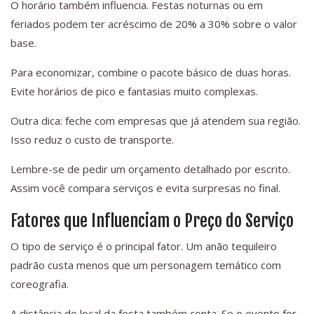
O horário também influencia. Festas noturnas ou em
feriados podem ter acréscimo de 20% a 30% sobre o valor
base.
Para economizar, combine o pacote básico de duas horas.
Evite horários de pico e fantasias muito complexas.
Outra dica: feche com empresas que já atendem sua região.
Isso reduz o custo de transporte.
Lembre-se de pedir um orçamento detalhado por escrito.
Assim você compara serviços e evita surpresas no final.
Fatores que Influenciam o Preço do Serviço
O tipo de serviço é o principal fator. Um anão tequileiro
padrão custa menos que um personagem temático com
coreografia.
A distância do local da festa também conta. Se o evento for