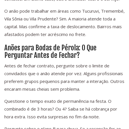
O anão pode trabalhar em áreas como Tucuruvi, Tremembé,
Vila Sônia ou Vila Prudente? Sim. A maioria atende toda a
capital. Mas confirme a taxa de deslocamento. Bairros mais
afastados podem ter acréscimo no frete.
Anões para Bodas de Pérola: O Que
Perguntar Antes de Fechar?
Antes de fechar contrato, pergunte sobre o limite de
convidados que o anão atende por vez. Alguns profissionais
preferem grupos pequenos para manter a interação. Outros
encaram mesas cheias sem problema.
Questione o tempo exato de permanência na festa. O
combinado é de 3 horas? Ou 4? Saiba se há cobrança por
hora extra. Isso evita surpresas no fim da noite.
Pergunte sobre o plano B para chuva. Se a recepção for ao