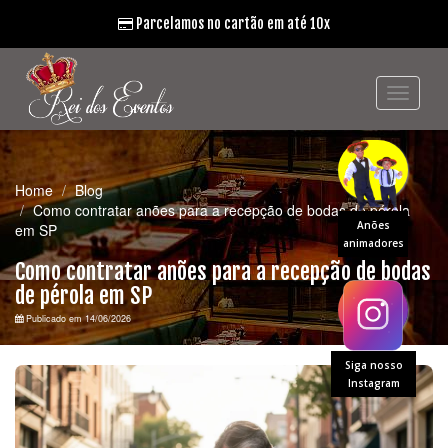
Parcelamos no cartão em até 10x
Home
Blog
Como contratar anões para a recepção de bodas de pérola
Anões
em SP
animadores
Como contratar anões para a recepção de bodas
de pérola em SP
Publicado em 14/06/2026
Siga nosso
Instagram