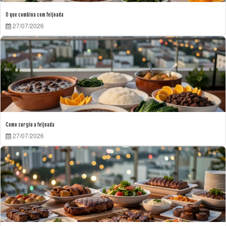
O que combina com feijoada
27/07/2026
Como surgiu a feijoada
27/07/2026