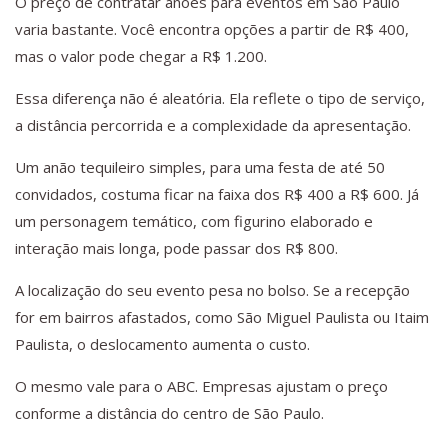
O preço de contratar anões para eventos em São Paulo
varia bastante. Você encontra opções a partir de R$ 400,
mas o valor pode chegar a R$ 1.200.
Essa diferença não é aleatória. Ela reflete o tipo de serviço,
a distância percorrida e a complexidade da apresentação.
Um anão tequileiro simples, para uma festa de até 50
convidados, costuma ficar na faixa dos R$ 400 a R$ 600. Já
um personagem temático, com figurino elaborado e
interação mais longa, pode passar dos R$ 800.
A localização do seu evento pesa no bolso. Se a recepção
for em bairros afastados, como São Miguel Paulista ou Itaim
Paulista, o deslocamento aumenta o custo.
O mesmo vale para o ABC. Empresas ajustam o preço
conforme a distância do centro de São Paulo.