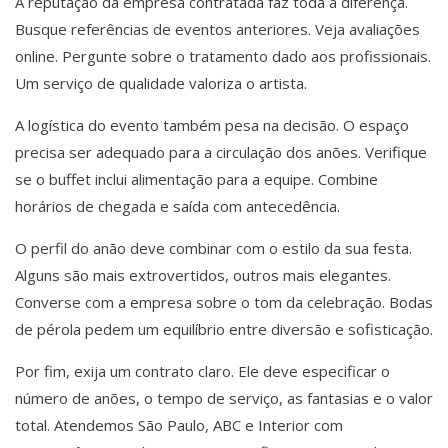
A reputação da empresa contratada faz toda a diferença.
Busque referências de eventos anteriores. Veja avaliações
online. Pergunte sobre o tratamento dado aos profissionais.
Um serviço de qualidade valoriza o artista.
A logística do evento também pesa na decisão. O espaço
precisa ser adequado para a circulação dos anões. Verifique
se o buffet inclui alimentação para a equipe. Combine
horários de chegada e saída com antecedência.
O perfil do anão deve combinar com o estilo da sua festa.
Alguns são mais extrovertidos, outros mais elegantes.
Converse com a empresa sobre o tom da celebração. Bodas
de pérola pedem um equilíbrio entre diversão e sofisticação.
Por fim, exija um contrato claro. Ele deve especificar o
número de anões, o tempo de serviço, as fantasias e o valor
total. Atendemos São Paulo, ABC e Interior com