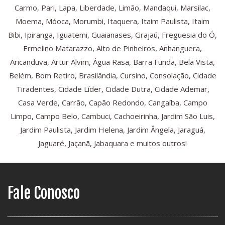
Carmo, Pari, Lapa, Liberdade, Limão, Mandaqui, Marsilac,
Moema, Móoca, Morumbi, Itaquera, Itaim Paulista, Itaim
Bibi, Ipiranga, Iguatemi, Guaianases, Grajaú, Freguesia do Ó,
Ermelino Matarazzo, Alto de Pinheiros, Anhanguera,
Aricanduva, Artur Alvim, Água Rasa, Barra Funda, Bela Vista,
Belém, Bom Retiro, Brasilândia, Cursino, Consolação, Cidade
Tiradentes, Cidade Líder, Cidade Dutra, Cidade Ademar,
Casa Verde, Carrão, Capão Redondo, Cangaíba, Campo
Limpo, Campo Belo, Cambuci, Cachoeirinha, Jardim São Luis,
Jardim Paulista, Jardim Helena, Jardim Ângela, Jaraguá,
Jaguaré, Jaçanã, Jabaquara e muitos outros!
Fale Conosco