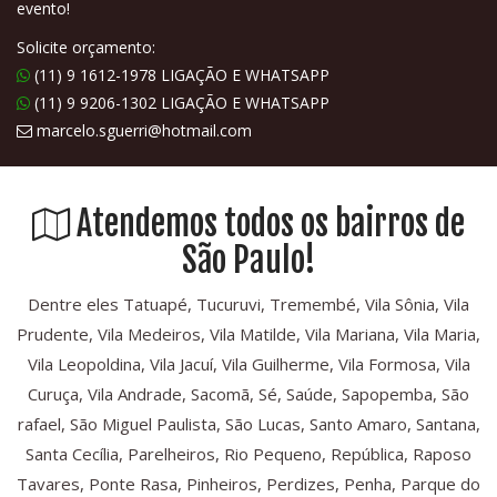
evento!
Solicite orçamento:
(11) 9 1612-1978 LIGAÇÃO E WHATSAPP
(11) 9 9206-1302 LIGAÇÃO E WHATSAPP
marcelo.sguerri@hotmail.com
Atendemos todos os bairros de
São Paulo!
Dentre eles Tatuapé, Tucuruvi, Tremembé, Vila Sônia, Vila
Prudente, Vila Medeiros, Vila Matilde, Vila Mariana, Vila Maria,
Vila Leopoldina, Vila Jacuí, Vila Guilherme, Vila Formosa, Vila
Curuça, Vila Andrade, Sacomã, Sé, Saúde, Sapopemba, São
rafael, São Miguel Paulista, São Lucas, Santo Amaro, Santana,
Santa Cecília, Parelheiros, Rio Pequeno, República, Raposo
Tavares, Ponte Rasa, Pinheiros, Perdizes, Penha, Parque do