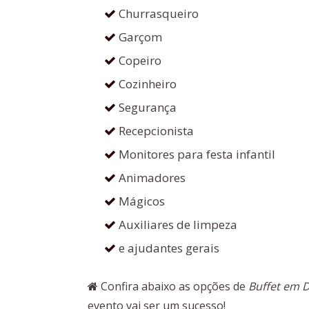
Churrasqueiro
Garçom
Copeiro
Cozinheiro
Segurança
Recepcionista
Monitores para festa infantil
Animadores
Mágicos
Auxiliares de limpeza
e ajudantes gerais
Confira abaixo as opções de
Buffet em D
evento vai ser um sucesso!