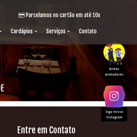
Parcelamos no cartão em até 10x
Cardápios
Serviços
Contato
Anões
animadores
DE
Siga nosso
Instagram
Entre em Contato