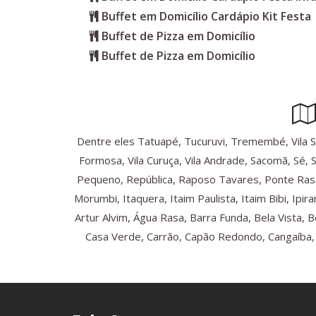
Buffet em Domicílio Cardápio Kit Festa
Buffet de Pizza em Domicílio
Buffet de Pizza em Domicílio
Dentre eles Tatuapé, Tucuruvi, Tremembé, Vila Sônia
Formosa, Vila Curuça, Vila Andrade, Sacomã, Sé, 
Pequeno, República, Raposo Tavares, Ponte Rasa
Morumbi, Itaquera, Itaim Paulista, Itaim Bibi, Ip
Artur Alvim, Água Rasa, Barra Funda, Bela Vista, 
Casa Verde, Carrão, Capão Redondo, Cangaíba, C