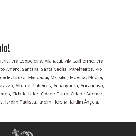
lo!
a, Vila Leopoldina, Vila Jacuí, Vila Guilherme, Vila
o Amaro, Santana, Santa Cecília, Parelheiros, Rio
rdade, Limão, Mandaqui, Marsilac, Moema, Móoca,
arazzo, Alto de Pinheiros, Anhanguera, Aricanduva,
dentes, Cidade Líder, Cidade Dutra, Cidade Ademar,
 Jardim Paulista, Jardim Helena, Jardim Ângela,