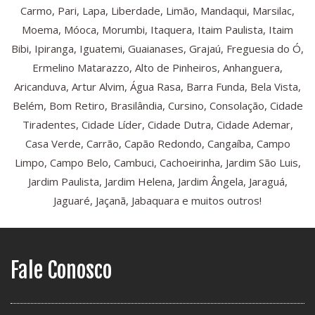
Carmo, Pari, Lapa, Liberdade, Limão, Mandaqui, Marsilac,
Moema, Móoca, Morumbi, Itaquera, Itaim Paulista, Itaim
Bibi, Ipiranga, Iguatemi, Guaianases, Grajaú, Freguesia do Ó,
Ermelino Matarazzo, Alto de Pinheiros, Anhanguera,
Aricanduva, Artur Alvim, Água Rasa, Barra Funda, Bela Vista,
Belém, Bom Retiro, Brasilândia, Cursino, Consolação, Cidade
Tiradentes, Cidade Líder, Cidade Dutra, Cidade Ademar,
Casa Verde, Carrão, Capão Redondo, Cangaíba, Campo
Limpo, Campo Belo, Cambuci, Cachoeirinha, Jardim São Luis,
Jardim Paulista, Jardim Helena, Jardim Ângela, Jaraguá,
Jaguaré, Jaçanã, Jabaquara e muitos outros!
Fale Conosco