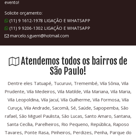
evento!
Solicite orçamento:
(11) 9 1612-1978 LIGAÇÃO E WHATSAPP
(11) 9 9206-1302 LIGAÇÃO E WHATSAPP
marcelo.sguerri@hotmail.com
Atendemos todos os bairros de
São Paulo!
Dentre eles Tatuapé, Tucuruvi, Tremembé, Vila Sônia, Vila
Prudente, Vila Medeiros, Vila Matilde, Vila Mariana, Vila Maria,
Vila Leopoldina, Vila Jacuí, Vila Guilherme, Vila Formosa, Vila
Curuça, Vila Andrade, Sacomã, Sé, Saúde, Sapopemba, São
rafael, São Miguel Paulista, São Lucas, Santo Amaro, Santana,
Santa Cecília, Parelheiros, Rio Pequeno, República, Raposo
Tavares, Ponte Rasa, Pinheiros, Perdizes, Penha, Parque do