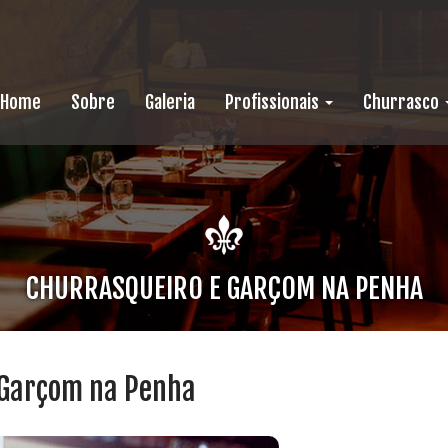
Home
Sobre
Galeria
Profissionais
Churrasco
CHURRASQUEIRO E GARÇOM NA PENHA
 Garçom na Penha