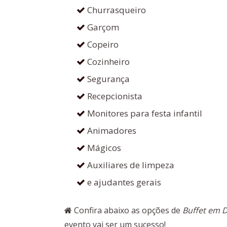
Churrasqueiro
Garçom
Copeiro
Cozinheiro
Segurança
Recepcionista
Monitores para festa infantil
Animadores
Mágicos
Auxiliares de limpeza
e ajudantes gerais
Confira abaixo as opções de
Buffet em D
evento vai ser um sucesso!