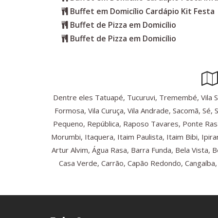
Buffet em Domicílio Cardápio Kit Festa
Buffet de Pizza em Domicílio
Buffet de Pizza em Domicílio
Dentre eles Tatuapé, Tucuruvi, Tremembé, Vila Sônia
Formosa, Vila Curuça, Vila Andrade, Sacomã, Sé, 
Pequeno, República, Raposo Tavares, Ponte Rasa
Morumbi, Itaquera, Itaim Paulista, Itaim Bibi, Ip
Artur Alvim, Água Rasa, Barra Funda, Bela Vista, 
Casa Verde, Carrão, Capão Redondo, Cangaíba, C