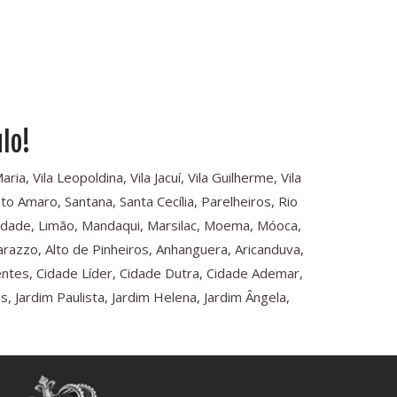
lo!
a, Vila Leopoldina, Vila Jacuí, Vila Guilherme, Vila
o Amaro, Santana, Santa Cecília, Parelheiros, Rio
rdade, Limão, Mandaqui, Marsilac, Moema, Móoca,
arazzo, Alto de Pinheiros, Anhanguera, Aricanduva,
dentes, Cidade Líder, Cidade Dutra, Cidade Ademar,
 Jardim Paulista, Jardim Helena, Jardim Ângela,