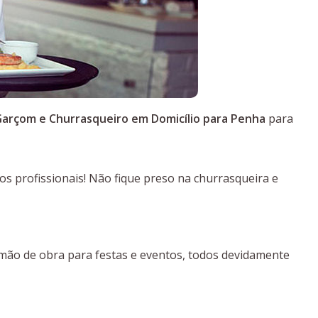
arçom e Churrasqueiro em Domicílio para Penha
para
 profissionais! Não fique preso na churrasqueira e
 mão de obra para festas e eventos, todos devidamente