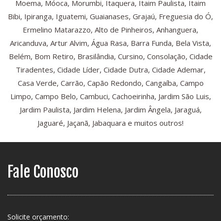
Moema, Móoca, Morumbi, Itaquera, Itaim Paulista, Itaim
Bibi, Ipiranga, Iguatemi, Guaianases, Grajaú, Freguesia do Ó,
Ermelino Matarazzo, Alto de Pinheiros, Anhanguera,
Aricanduva, Artur Alvim, Água Rasa, Barra Funda, Bela Vista,
Belém, Bom Retiro, Brasilândia, Cursino, Consolação, Cidade
Tiradentes, Cidade Líder, Cidade Dutra, Cidade Ademar,
Casa Verde, Carrão, Capão Redondo, Cangaíba, Campo
Limpo, Campo Belo, Cambuci, Cachoeirinha, Jardim São Luis,
Jardim Paulista, Jardim Helena, Jardim Ângela, Jaraguá,
Jaguaré, Jaçanã, Jabaquara e muitos outros!
Fale Conosco
Solicite orçamento: