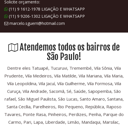
Solicite orçamento:
(11) 9 1612-1978 LIGAÇÃO E WHATSAPP
(11) 9 9206-1302 LIGAÇÃO E WHATSAPP
marcelo.sguerri@hotmail.com
Atendemos todos os bairros de
São Paulo!
Dentre eles Tatuapé, Tucuruvi, Tremembé, Vila Sônia, Vila
Prudente, Vila Medeiros, Vila Matilde, Vila Mariana, Vila Maria,
Vila Leopoldina, Vila Jacuí, Vila Guilherme, Vila Formosa, Vila
Curuça, Vila Andrade, Sacomã, Sé, Saúde, Sapopemba, São
rafael, São Miguel Paulista, São Lucas, Santo Amaro, Santana,
Santa Cecília, Parelheiros, Rio Pequeno, República, Raposo
Tavares, Ponte Rasa, Pinheiros, Perdizes, Penha, Parque do
Carmo, Pari, Lapa, Liberdade, Limão, Mandaqui, Marsilac,