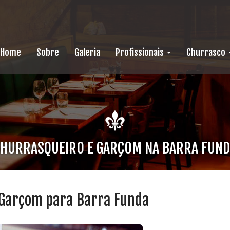
Home
Sobre
Galeria
Profissionais
Churrasco
HURRASQUEIRO E GARÇOM NA BARRA FUN
 Garçom para Barra Funda