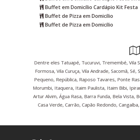
Buffet em Domicílio Cardápio Kit Festa
Buffet de Pizza em Domicílio
Buffet de Pizza em Domicílio
Dentre eles Tatuapé, Tucuruvi, Tremembé, Vila Sônia
Formosa, Vila Curuça, Vila Andrade, Sacomã, Sé, 
Pequeno, República, Raposo Tavares, Ponte Rasa
Morumbi, Itaquera, Itaim Paulista, Itaim Bibi, Ip
Artur Alvim, Água Rasa, Barra Funda, Bela Vista, 
Casa Verde, Carrão, Capão Redondo, Cangaíba, C