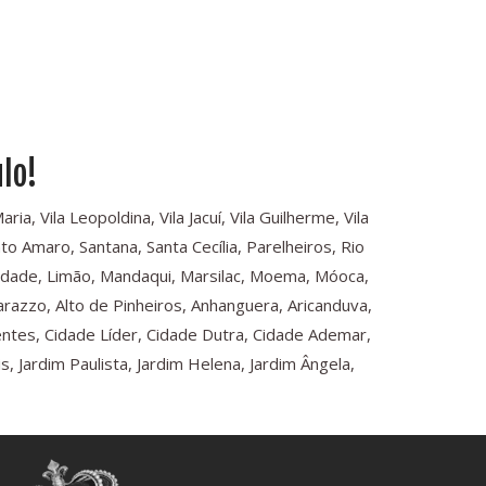
lo!
a, Vila Leopoldina, Vila Jacuí, Vila Guilherme, Vila
o Amaro, Santana, Santa Cecília, Parelheiros, Rio
rdade, Limão, Mandaqui, Marsilac, Moema, Móoca,
arazzo, Alto de Pinheiros, Anhanguera, Aricanduva,
dentes, Cidade Líder, Cidade Dutra, Cidade Ademar,
 Jardim Paulista, Jardim Helena, Jardim Ângela,