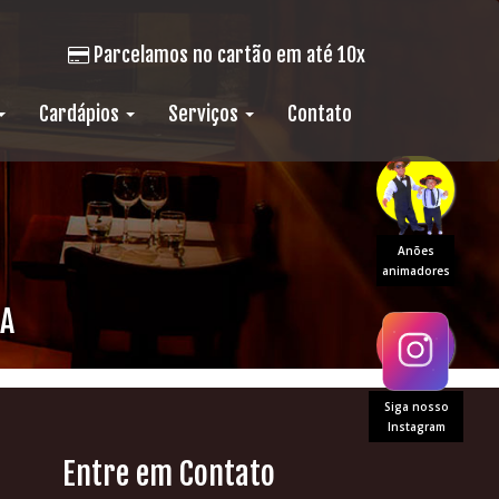
Parcelamos no cartão em até 10x
Cardápios
Serviços
Contato
Anões
animadores
DA
Siga nosso
Instagram
Entre em Contato