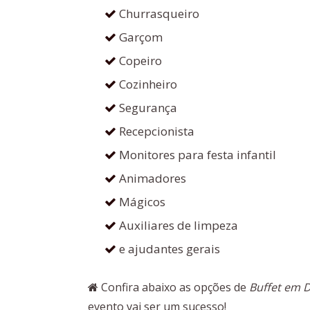
Churrasqueiro
Garçom
Copeiro
Cozinheiro
Segurança
Recepcionista
Monitores para festa infantil
Animadores
Mágicos
Auxiliares de limpeza
e ajudantes gerais
Confira abaixo as opções de
Buffet em D
evento vai ser um sucesso!