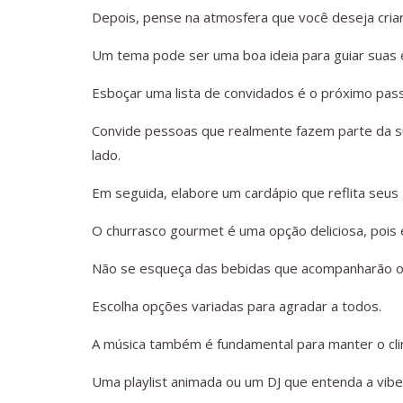
Depois, pense na atmosfera que você deseja criar
Um tema pode ser uma boa ideia para guiar suas 
Esboçar uma lista de convidados é o próximo pas
Convide pessoas que realmente fazem parte da su
lado.
Em seguida, elabore um cardápio que reflita seus
O churrasco gourmet é uma opção deliciosa, pois 
Não se esqueça das bebidas que acompanharão o 
Escolha opções variadas para agradar a todos.
A música também é fundamental para manter o clim
Uma playlist animada ou um DJ que entenda a vibe