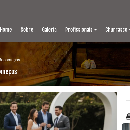
Home
Sobre
Galeria
Profissionais
Churrasco
 Recomeços
começos