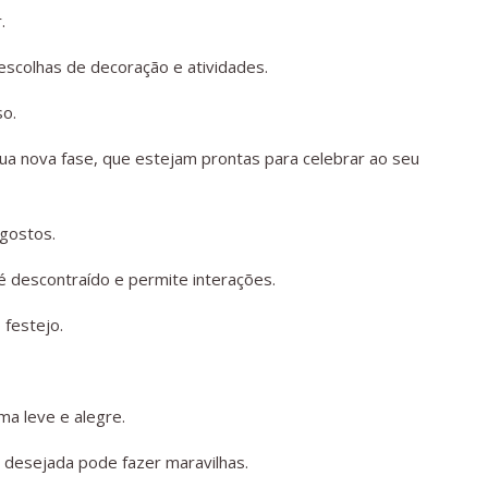
.
escolhas de decoração e atividades.
so.
a nova fase, que estejam prontas para celebrar ao seu
 gostos.
é descontraído e permite interações.
festejo.
a leve e alegre.
 desejada pode fazer maravilhas.