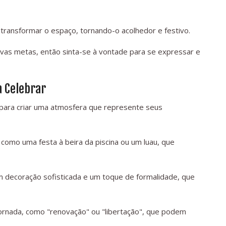
transformar o espaço, tornando-o acolhedor e festivo.
vas metas, então sinta-se à vontade para se expressar e
a Celebrar
l para criar uma atmosfera que represente seus
omo uma festa à beira da piscina ou um luau, que
om decoração sofisticada e um toque de formalidade, que
nada, como "renovação" ou "libertação", que podem