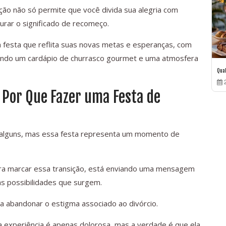
o não só permite que você divida sua alegria com
urar o significado de recomeço.
 festa que reflita suas novas metas e esperanças, com
luindo um cardápio de churrasco gourmet e uma atmosfera
Qua
2
 Por Que Fazer uma Festa de
 alguns, mas essa festa representa um momento de
ara marcar essa transição, está enviando uma mensagem
as possibilidades que surgem.
 a abandonar o estigma associado ao divórcio.
a experiência é apenas dolorosa, mas a verdade é que ela