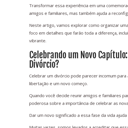
Transformar essa experiência em uma comemoraçã
amigos e familiares, mas também ajuda a reconfig
Neste artigo, vamos explorar como organizar uma
foco em detalhes que farão toda a diferença, inc
vibrante.
Celebrando um Novo Capítulo:
Divórcio?
Celebrar um divórcio pode parecer incomum para
libertação e um novo começo.
Quando você decide reunir amigos e familiares p
poderosa sobre a importância de celebrar as nov
Dar um novo significado a essa fase da vida ajuda
Muitas vezes, somos levados a acreditar que ess