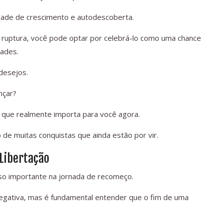
ade de crescimento e autodescoberta.
uptura, você pode optar por celebrá-lo como uma chance
dades.
desejos.
nçar?
o que realmente importa para você agora.
 de muitas conquistas que ainda estão por vir.
 Libertação
so importante na jornada de recomeço.
negativa, mas é fundamental entender que o fim de uma