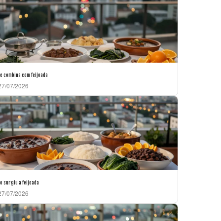
e combina com feijoada
7/07/2026
 surgiu a feijoada
7/07/2026