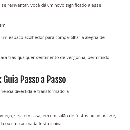
 se reinventar, você dá um novo significado a esse
gem.
e um espaço acolhedor para compartilhar a alegria de
 para trás qualquer sentimento de vergonha, permitindo
: Guia Passo a Passo
iência divertida e transformadora.
eço, seja em casa, em um salão de festas ou ao ar livre,
a ou uma animada festa junina.