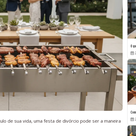
O qu
2
Como
2
ulo de sua vida, uma festa de divórcio pode ser a maneira