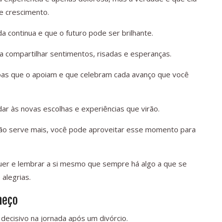
e crescimento.
da continua e que o futuro pode ser brilhante.
 compartilhar sentimentos, risadas e esperanças.
oas que o apoiam e que celebram cada avanço que você
ar às novas escolhas e experiências que virão.
não serve mais, você pode aproveitar esse momento para
er e lembrar a si mesmo que sempre há algo a que se
 alegrias.
meço
decisivo na jornada após um divórcio.