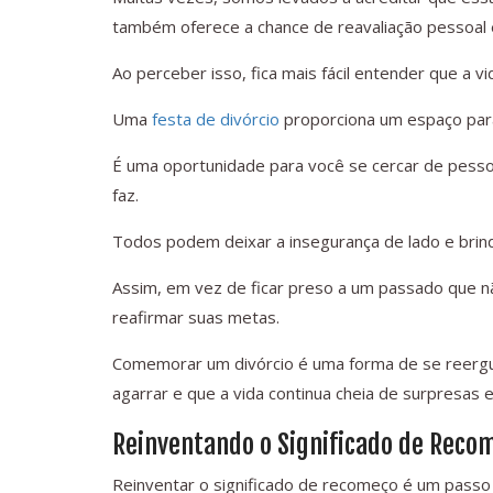
também oferece a chance de reavaliação pessoal 
Ao perceber isso, fica mais fácil entender que a vi
Uma
festa de divórcio
proporciona um espaço para
É uma oportunidade para você se cercar de pess
faz.
Todos podem deixar a insegurança de lado e brind
Assim, em vez de ficar preso a um passado que 
reafirmar suas metas.
Comemorar um divórcio é uma forma de se reergu
agarrar e que a vida continua cheia de surpresas e
Reinventando o Significado de Reco
Reinventar o significado de recomeço é um passo 