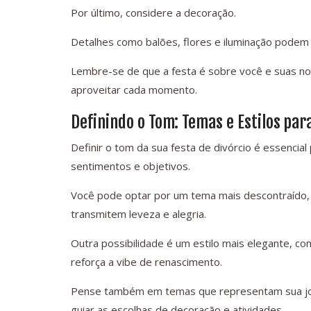
Por último, considere a decoração.
Detalhes como balões, flores e iluminação podem 
Lembre-se de que a festa é sobre você e suas no
aproveitar cada momento.
Definindo o Tom: Temas e Estilos par
Definir o tom da sua festa de divórcio é essencia
sentimentos e objetivos.
Você pode optar por um tema mais descontraído, c
transmitem leveza e alegria.
Outra possibilidade é um estilo mais elegante, c
reforça a vibe de renascimento.
Pense também em temas que representam sua jor
guiar as escolhas de decoração e atividades.