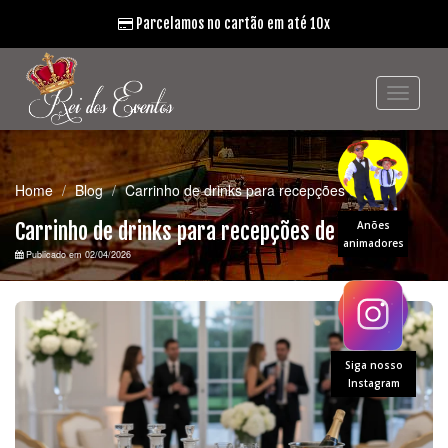
Parcelamos no cartão em até 10x
Home
Blog
Carrinho de drinks para recepções de luxo
Carrinho de drinks para recepções de luxo
Anões
animadores
Publicado em 02/04/2026
Siga nosso
Instagram