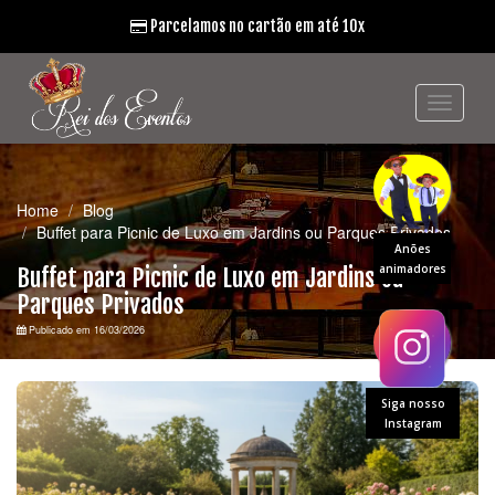
Parcelamos no cartão em até 10x
Home
Blog
Buffet para Picnic de Luxo em Jardins ou Parques Privados
Anões
animadores
Buffet para Picnic de Luxo em Jardins ou
Parques Privados
Publicado em 16/03/2026
Siga nosso
Instagram