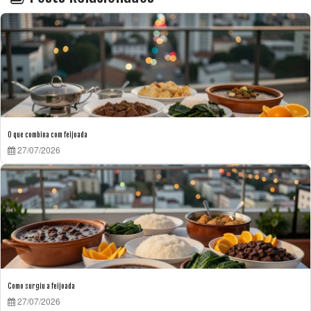
O que combina com feijoada
27/07/2026
Como surgiu a feijoada
27/07/2026