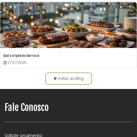
Qual a origem do churrasco
27/07/2026
Voltar ao Blog
Fale Conosco
Solicite orçamento: