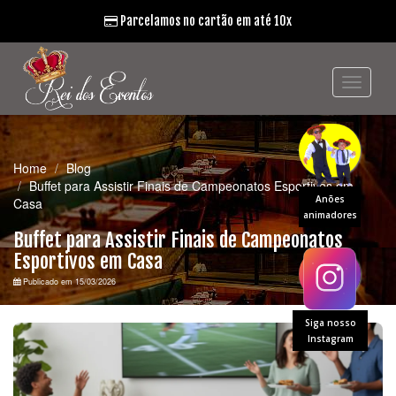
Parcelamos no cartão em até 10x
Home
Blog
Buffet para Assistir Finais de Campeonatos Esportivos em
Anões
Casa
animadores
Buffet para Assistir Finais de Campeonatos
Esportivos em Casa
Publicado em 15/03/2026
Siga nosso
Instagram