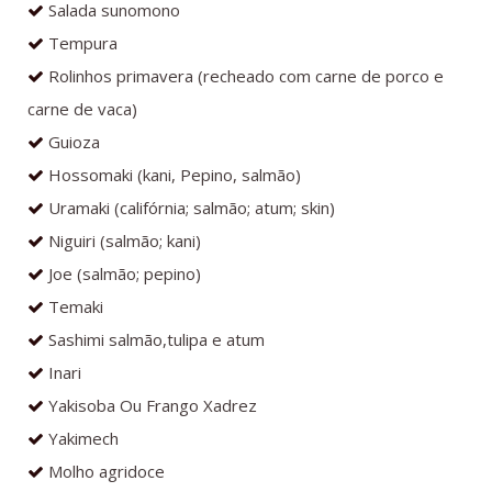
Salada sunomono
Tempura
Rolinhos primavera (recheado com carne de porco e
carne de vaca)
Guioza
Hossomaki (kani, Pepino, salmão)
Uramaki (califórnia; salmão; atum; skin)
Niguiri (salmão; kani)
Joe (salmão; pepino)
Temaki
Sashimi salmão,tulipa e atum
Inari
Yakisoba Ou Frango Xadrez
Yakimech
Molho agridoce