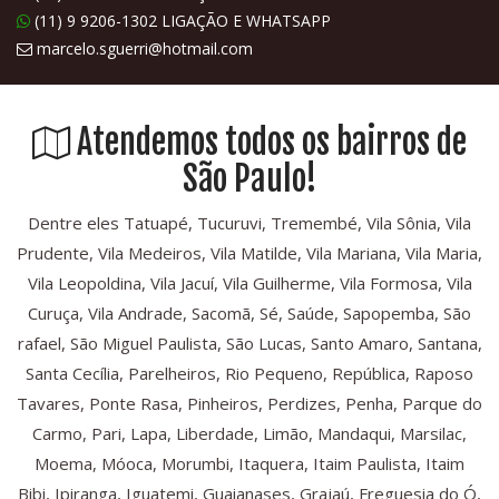
(11) 9 9206-1302 LIGAÇÃO E WHATSAPP
marcelo.sguerri@hotmail.com
Atendemos todos os bairros de
São Paulo!
Dentre eles Tatuapé, Tucuruvi, Tremembé, Vila Sônia, Vila
Prudente, Vila Medeiros, Vila Matilde, Vila Mariana, Vila Maria,
Vila Leopoldina, Vila Jacuí, Vila Guilherme, Vila Formosa, Vila
Curuça, Vila Andrade, Sacomã, Sé, Saúde, Sapopemba, São
rafael, São Miguel Paulista, São Lucas, Santo Amaro, Santana,
Santa Cecília, Parelheiros, Rio Pequeno, República, Raposo
Tavares, Ponte Rasa, Pinheiros, Perdizes, Penha, Parque do
Carmo, Pari, Lapa, Liberdade, Limão, Mandaqui, Marsilac,
Moema, Móoca, Morumbi, Itaquera, Itaim Paulista, Itaim
Bibi, Ipiranga, Iguatemi, Guaianases, Grajaú, Freguesia do Ó,