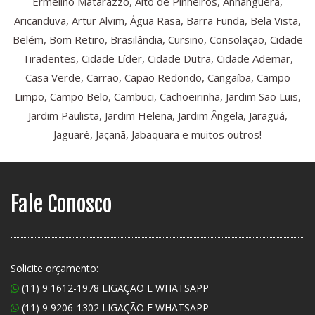
Ermelino Matarazzo, Alto de Pinheiros, Anhanguera,
Aricanduva, Artur Alvim, Água Rasa, Barra Funda, Bela Vista,
Belém, Bom Retiro, Brasilândia, Cursino, Consolação, Cidade
Tiradentes, Cidade Líder, Cidade Dutra, Cidade Ademar,
Casa Verde, Carrão, Capão Redondo, Cangaíba, Campo
Limpo, Campo Belo, Cambuci, Cachoeirinha, Jardim São Luis,
Jardim Paulista, Jardim Helena, Jardim Ângela, Jaraguá,
Jaguaré, Jaçanã, Jabaquara e muitos outros!
Fale Conosco
Solicite orçamento:
(11) 9 1612-1978 LIGAÇÃO E WHATSAPP
(11) 9 9206-1302 LIGAÇÃO E WHATSAPP