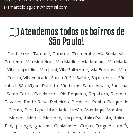
marcelo.sguerri@hotmail.com
Atendemos todos os bairros de
São Paulo!
Dentre eles Tatuapé, Tucuruvi, Tremembé, Vila Sônia, Vila
Prudente, Vila Medeiros, Vila Matilde, Vila Mariana, Vila Maria,
Vila Leopoldina, Vila Jacuí, Vila Guilherme, Vila Formosa, Vila
Curuça, Vila Andrade, Sacomã, Sé, Saúde, Sapopemba, São
rafael, São Miguel Paulista, São Lucas, Santo Amaro, Santana,
Santa Cecília, Parelheiros, Rio Pequeno, República, Raposo
Tavares, Ponte Rasa, Pinheiros, Perdizes, Penha, Parque do
Carmo, Pari, Lapa, Liberdade, Limão, Mandaqui, Marsilac,
Moema, Móoca, Morumbi, Itaquera, Itaim Paulista, Itaim
Bibi, Ipiranga, Iguatemi, Guaianases, Grajaú, Freguesia do Ó,