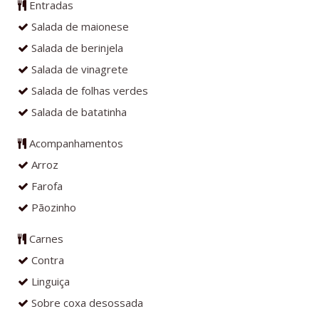
Entradas
Salada de maionese
Salada de berinjela
Salada de vinagrete
Salada de folhas verdes
Salada de batatinha
Acompanhamentos
Arroz
Farofa
Pãozinho
Carnes
Contra
Linguiça
Sobre coxa desossada