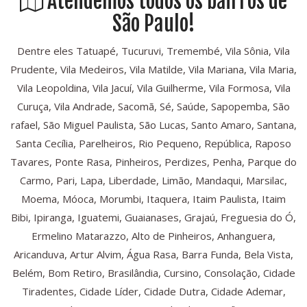
Atendemos todos os bairros de
São Paulo!
Dentre eles Tatuapé, Tucuruvi, Tremembé, Vila Sônia, Vila
Prudente, Vila Medeiros, Vila Matilde, Vila Mariana, Vila Maria,
Vila Leopoldina, Vila Jacuí, Vila Guilherme, Vila Formosa, Vila
Curuça, Vila Andrade, Sacomã, Sé, Saúde, Sapopemba, São
rafael, São Miguel Paulista, São Lucas, Santo Amaro, Santana,
Santa Cecília, Parelheiros, Rio Pequeno, República, Raposo
Tavares, Ponte Rasa, Pinheiros, Perdizes, Penha, Parque do
Carmo, Pari, Lapa, Liberdade, Limão, Mandaqui, Marsilac,
Moema, Móoca, Morumbi, Itaquera, Itaim Paulista, Itaim
Bibi, Ipiranga, Iguatemi, Guaianases, Grajaú, Freguesia do Ó,
Ermelino Matarazzo, Alto de Pinheiros, Anhanguera,
Aricanduva, Artur Alvim, Água Rasa, Barra Funda, Bela Vista,
Belém, Bom Retiro, Brasilândia, Cursino, Consolação, Cidade
Tiradentes, Cidade Líder, Cidade Dutra, Cidade Ademar,