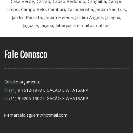
Casa Verde, Carrão, Capão Redondo, Cangaíba, Campo
Limpo, Campo Belo, Cambuci, Cachoeirinha, Jardim São Luis,
Jardim Paulista, Jardim Helena, Jardim Ângela, Jaraguá,
Jaguaré, Jaçanã, Jabaquara e muitos outros!
Fale Conosco
Solicite orçamento:
(11) 9 1612-1978 LIGAÇÃO E WHATSAPP
(11) 9 9206-1302 LIGAÇÃO E WHATSAPP
marcelo.sguerri@hotmail.com