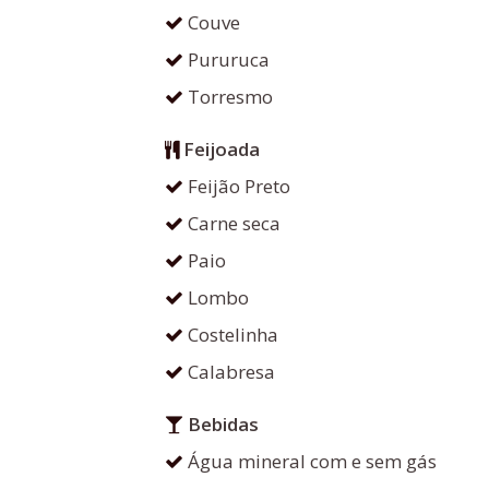
Couve
Pururuca
Torresmo
Feijoada
Feijão Preto
Carne seca
Paio
Lombo
Costelinha
Calabresa
Bebidas
Água mineral com e sem gás