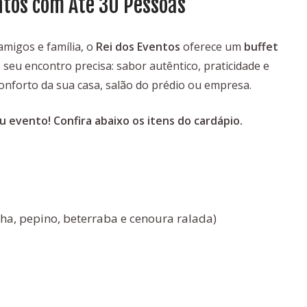
ntos com Até 30 Pessoas
migos e família, o
Rei dos Eventos
oferece um
buffet
seu encontro precisa: sabor autêntico, praticidade e
onforto da sua casa, salão do prédio ou empresa.
u evento! Confira abaixo os itens do cardápio.
lha, pepino, beterraba e cenoura ralada)