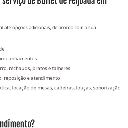
 serviço de Buffet de Feijoada em
al até opções adicionais, de acordo com a sua
de
acompanhamentos
ro, réchauds, pratos e talheres
, reposição e atendimento
tica, locação de mesas, cadeiras, louças, sonorização
tendimento?