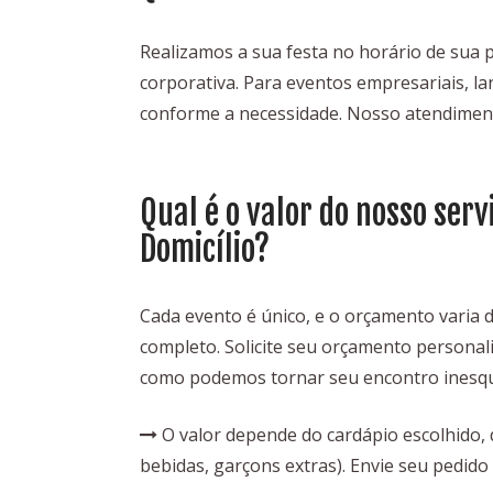
Realizamos a sua festa no horário de sua p
corporativa. Para eventos empresariais, l
conforme a necessidade. Nosso atendimen
Qual é o valor do nosso serv
Domicílio?
Cada evento é único, e o orçamento varia 
completo. Solicite seu orçamento persona
como podemos tornar seu encontro inesqu
O valor depende do cardápio escolhido, d
bebidas, garçons extras). Envie seu pedi