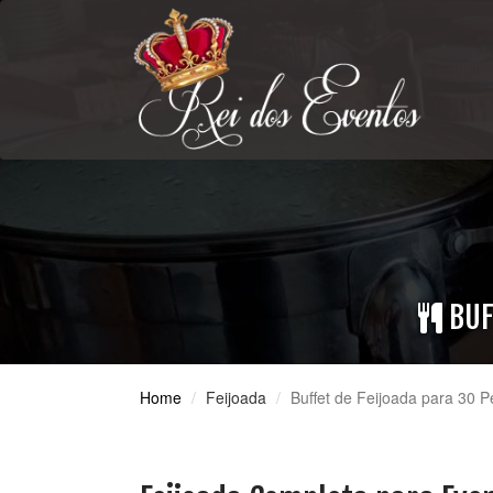
BUF
Home
Feijoada
Buffet de Feijoada para 30 