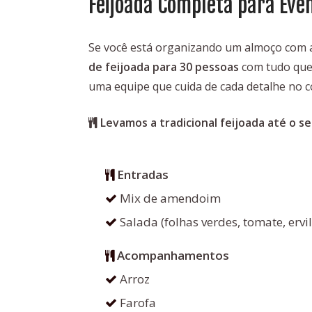
Feijoada Completa para Eve
Se você está organizando um almoço com a
de feijoada para 30 pessoas
com tudo que 
uma equipe que cuida de cada detalhe no c
Levamos a tradicional feijoada até o se
Entradas
Mix de amendoim
Salada (folhas verdes, tomate, ervi
Acompanhamentos
Arroz
Farofa