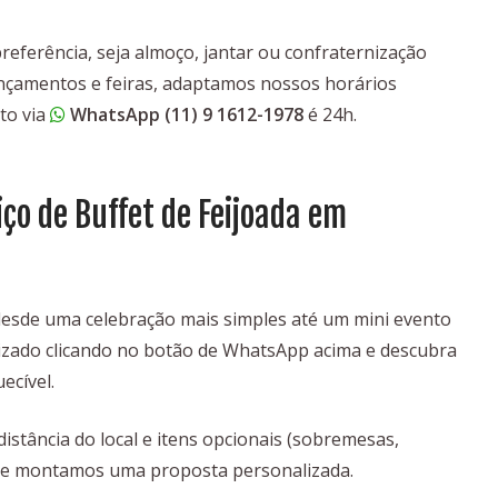
referência, seja almoço, jantar ou confraternização
ançamentos e feiras, adaptamos nossos horários
to via
WhatsApp (11) 9 1612-1978
é 24h.
iço de Buffet de Feijoada em
desde uma celebração mais simples até um mini evento
lizado clicando no botão de WhatsApp acima e descubra
ecível.
istância do local e itens opcionais (sobremesas,
do e montamos uma proposta personalizada.