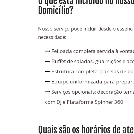
O que está incluído no nosso
Domicílio?
Nosso serviço pode incluir desde o essenci
necessidade:
Feijoada completa servida à vonta
Buffet de saladas, guarnições e 
Estrutura completa: panelas de bar
Equipe uniformizada para preparo
Serviços opcionais: decoração temá
com DJ e Plataforma Spinner 360
Quais são os horários de a