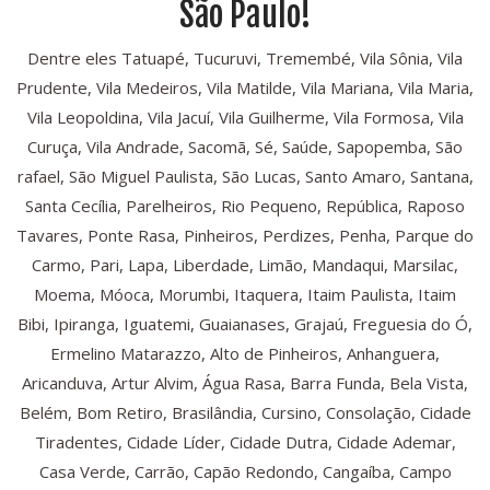
São Paulo!
Dentre eles Tatuapé, Tucuruvi, Tremembé, Vila Sônia, Vila
Prudente, Vila Medeiros, Vila Matilde, Vila Mariana, Vila Maria,
Vila Leopoldina, Vila Jacuí, Vila Guilherme, Vila Formosa, Vila
Curuça, Vila Andrade, Sacomã, Sé, Saúde, Sapopemba, São
rafael, São Miguel Paulista, São Lucas, Santo Amaro, Santana,
Santa Cecília, Parelheiros, Rio Pequeno, República, Raposo
Tavares, Ponte Rasa, Pinheiros, Perdizes, Penha, Parque do
Carmo, Pari, Lapa, Liberdade, Limão, Mandaqui, Marsilac,
Moema, Móoca, Morumbi, Itaquera, Itaim Paulista, Itaim
Bibi, Ipiranga, Iguatemi, Guaianases, Grajaú, Freguesia do Ó,
Ermelino Matarazzo, Alto de Pinheiros, Anhanguera,
Aricanduva, Artur Alvim, Água Rasa, Barra Funda, Bela Vista,
Belém, Bom Retiro, Brasilândia, Cursino, Consolação, Cidade
Tiradentes, Cidade Líder, Cidade Dutra, Cidade Ademar,
Casa Verde, Carrão, Capão Redondo, Cangaíba, Campo