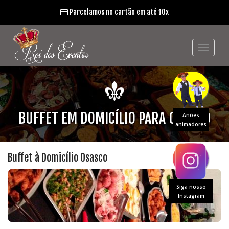
Parcelamos no cartão em até 10x
BUFFET EM DOMICÍLIO PARA OSASCO
Anões
animadores
Buffet à Domicílio Osasco
Siga nosso
Instagram