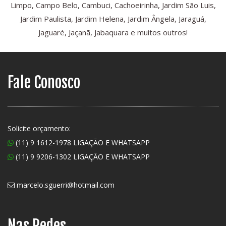
Limpo, Campo Belo, Cambuci, Cachoeirinha, Jardim São Luis,
Jardim Paulista, Jardim Helena, Jardim Ângela, Jaraguá,
Jaguaré, Jaçanã, Jabaquara e muitos outros!
Fale Conosco
Solicite orçamento:
(11) 9 1612-1978 LIGAÇÃO E WHATSAPP
(11) 9 9206-1302 LIGAÇÃO E WHATSAPP
marcelo.sguerri@hotmail.com
Nas Redes