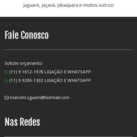
Jaguaré, Jaçanã, Jabaquara e muitos outros!
Fale Conosco
Solicite orçamento:
(11) 9 1612-1978 LIGAÇÃO E WHATSAPP
(11) 9 9206-1302 LIGAÇÃO E WHATSAPP
marcelo.sguerri@hotmail.com
Nas Redes