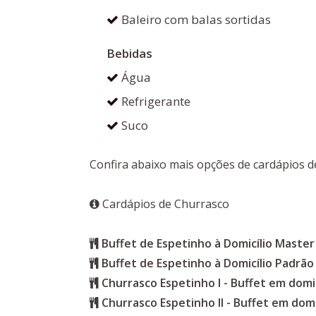
Baleiro com balas sortidas
Bebidas
Água
Refrigerante
Suco
Confira abaixo mais opções de cardápios d
Cardápios de Churrasco
Buffet de Espetinho à Domicílio Master
Buffet de Espetinho à Domicílio Padrão
Churrasco Espetinho I - Buffet em domic
Churrasco Espetinho II - Buffet em domi