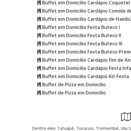
Buffet em Domicílio Cardápio Coquetel
Buffet em Domicílio Cardápio Comida d
Buffet em Domicílio Cardápio de Hamb
Buffet em Domicílio Festa Buteco I
Buffet em Domicílio Festa Buteco II
Buffet em Domicílio Festa Buteco III
Buffet em Domicílio Festa Buteco Pre
Buffet em Domicílio Cardápio Fim de A
Buffet em Domicílio Cardápio Festa Infa
Buffet em Domicílio Cardápio Kit Festa
Buffet de Pizza em Domicílio
Buffet de Pizza em Domicílio
Dentre eles Tatuapé, Tucuruvi, Tremembé, Vila Sônia