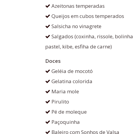
Azeitonas temperadas
Queijos em cubos temperados
Salsicha no vinagrete
Salgados (coxinha, rissole, bolinh
pastel, kibe, esfiha de carne)
Doces
Geléia de mocotó
Gelatina colorida
Maria mole
Pirulito
Pé de moleque
Paçoquinha
Baleiro com Sonhos de Valsa