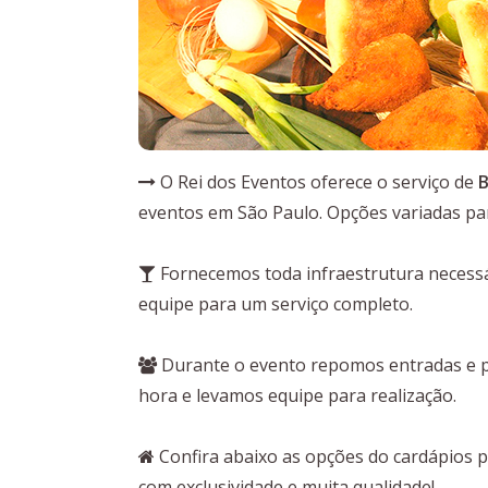
O Rei dos Eventos oferece o serviço de
B
eventos em São Paulo. Opções variadas pa
Fornecemos toda infraestrutura necessár
equipe para um serviço completo.
Durante o evento repomos entradas e pr
hora e levamos equipe para realização.
Confira abaixo as opções do cardápios 
com exclusividade e muita qualidade!