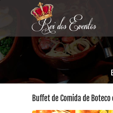
Buffet de Comida de Boteco 