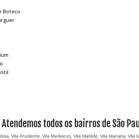
e Boteco
úrguer
mium
no
ntil
Atendemos todos os bairros de São Pau
, Vila Prudente, Vila Medeiros, Vila Matilde, Vila Mariana, Vila Mari