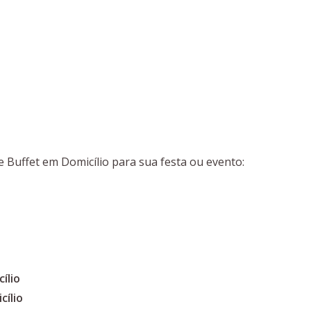
e Buffet em Domicílio para sua festa ou evento:
ílio
cílio