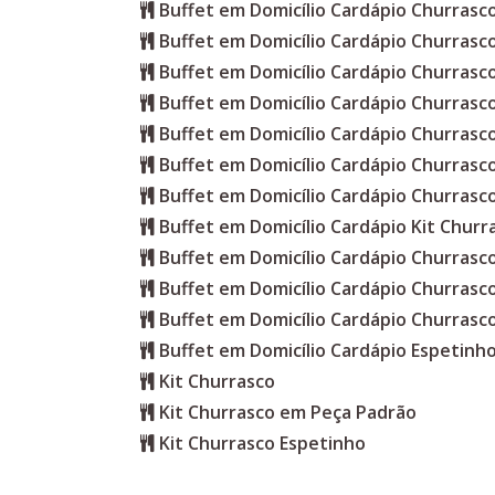
Buffet em Domicílio Cardápio Churras
Buffet em Domicílio Cardápio Churrasc
Buffet em Domicílio Cardápio Churrasc
Buffet em Domicílio Cardápio Churrasc
Buffet em Domicílio Cardápio Churrasc
Buffet em Domicílio Cardápio Churrasc
Buffet em Domicílio Cardápio Churrasc
Buffet em Domicílio Cardápio Kit Churr
Buffet em Domicílio Cardápio Churrasc
Buffet em Domicílio Cardápio Churras
Buffet em Domicílio Cardápio Churrasc
Buffet em Domicílio Cardápio Espetinho
Kit Churrasco
Kit Churrasco em Peça Padrão
Kit Churrasco Espetinho