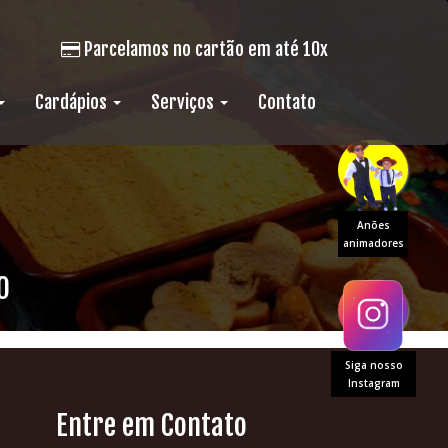
Parcelamos no cartão em até 10x
Cardápios
Serviços
Contato
Anões
animadores
O
Siga nosso
Instagram
Entre em Contato