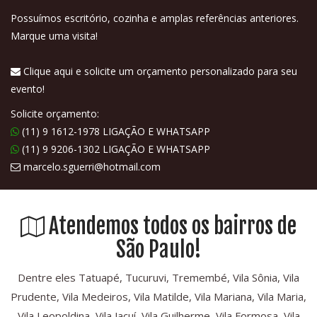
Possuímos escritório, cozinha e amplas referências anteriores.
Marque uma visita!
Clique aqui e solicite um orçamento personalizado para seu
evento!
Solicite orçamento:
(11) 9 1612-1978 LIGAÇÃO E WHATSAPP
(11) 9 9206-1302 LIGAÇÃO E WHATSAPP
marcelo.sguerri@hotmail.com
Atendemos todos os bairros de
São Paulo!
Dentre eles Tatuapé, Tucuruvi, Tremembé, Vila Sônia, Vila
Prudente, Vila Medeiros, Vila Matilde, Vila Mariana, Vila Maria,
Vila Leopoldina, Vila Jacuí, Vila Guilherme, Vila Formosa, Vila