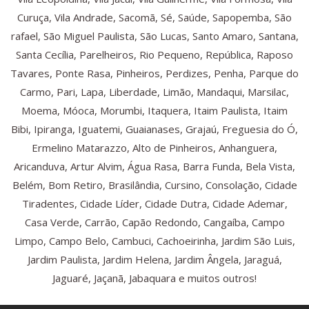
Curuça, Vila Andrade, Sacomã, Sé, Saúde, Sapopemba, São
rafael, São Miguel Paulista, São Lucas, Santo Amaro, Santana,
Santa Cecília, Parelheiros, Rio Pequeno, República, Raposo
Tavares, Ponte Rasa, Pinheiros, Perdizes, Penha, Parque do
Carmo, Pari, Lapa, Liberdade, Limão, Mandaqui, Marsilac,
Moema, Móoca, Morumbi, Itaquera, Itaim Paulista, Itaim
Bibi, Ipiranga, Iguatemi, Guaianases, Grajaú, Freguesia do Ó,
Ermelino Matarazzo, Alto de Pinheiros, Anhanguera,
Aricanduva, Artur Alvim, Água Rasa, Barra Funda, Bela Vista,
Belém, Bom Retiro, Brasilândia, Cursino, Consolação, Cidade
Tiradentes, Cidade Líder, Cidade Dutra, Cidade Ademar,
Casa Verde, Carrão, Capão Redondo, Cangaíba, Campo
Limpo, Campo Belo, Cambuci, Cachoeirinha, Jardim São Luis,
Jardim Paulista, Jardim Helena, Jardim Ângela, Jaraguá,
Jaguaré, Jaçanã, Jabaquara e muitos outros!