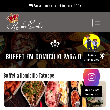
Parcelamos no cartão em até 10x
BUFFET EM DOMICÍLIO PARA O TATUAPÉ
Anões
animadores
Buffet a Domicílio Tatuapé
Siga nosso
Instagram