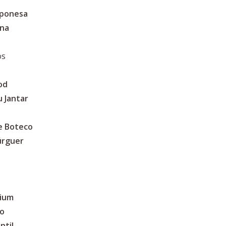
aponesa
ina
os
od
 Jantar
e Boteco
úrguer
mium
no
ntil