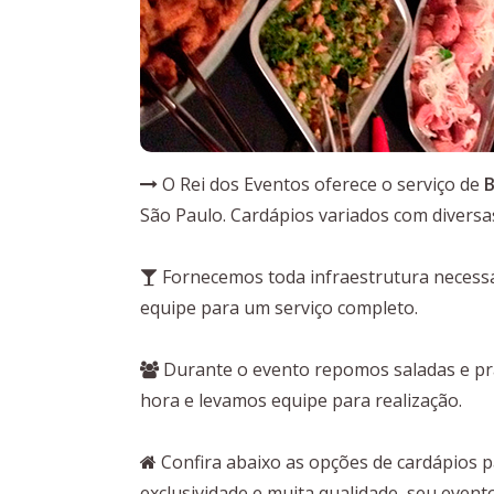
O Rei dos Eventos oferece o serviço de
B
São Paulo. Cardápios variados com diversa
Fornecemos toda infraestrutura necessár
equipe para um serviço completo.
Durante o evento repomos saladas e pra
hora e levamos equipe para realização.
Confira abaixo as opções de cardápios 
exclusividade e muita qualidade, seu event