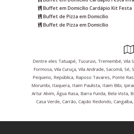
Buffet em Domicílio Cardápio Kit Festa
Buffet de Pizza em Domicílio
Buffet de Pizza em Domicílio
Dentre eles Tatuapé, Tucuruvi, Tremembé, Vila Sônia
Formosa, Vila Curuça, Vila Andrade, Sacomã, Sé, 
Pequeno, República, Raposo Tavares, Ponte Rasa
Morumbi, Itaquera, Itaim Paulista, Itaim Bibi, Ip
Artur Alvim, Água Rasa, Barra Funda, Bela Vista, 
Casa Verde, Carrão, Capão Redondo, Cangaíba, C