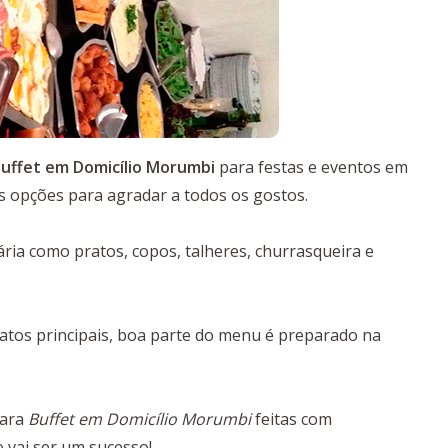
uffet em Domicílio Morumbi
para festas e eventos em
s opções para agradar a todos os gostos.
ia como pratos, copos, talheres, churrasqueira e
tos principais, boa parte do menu é preparado na
para
Buffet em Domicílio Morumbi
feitas com
o vai ser um sucesso!