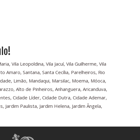
lo!
a, Vila Leopoldina, Vila Jacuí, Vila Guilherme, Vila
o Amaro, Santana, Santa Cecília, Parelheiros, Rio
rdade, Limão, Mandaqui, Marsilac, Moema, Móoca,
arazzo, Alto de Pinheiros, Anhanguera, Aricanduva,
dentes, Cidade Líder, Cidade Dutra, Cidade Ademar,
 Jardim Paulista, Jardim Helena, Jardim Ângela,