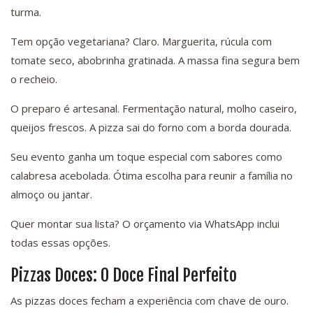
turma.
Tem opção vegetariana? Claro. Marguerita, rúcula com
tomate seco, abobrinha gratinada. A massa fina segura bem
o recheio.
O preparo é artesanal. Fermentação natural, molho caseiro,
queijos frescos. A pizza sai do forno com a borda dourada.
Seu evento ganha um toque especial com sabores como
calabresa acebolada. Ótima escolha para reunir a família no
almoço ou jantar.
Quer montar sua lista? O orçamento via WhatsApp inclui
todas essas opções.
Pizzas Doces: O Doce Final Perfeito
As pizzas doces fecham a experiência com chave de ouro.