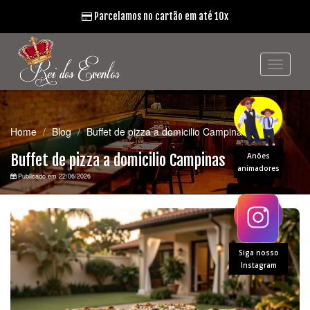
Parcelamos no cartão em até 10x
Home
Blog
Buffet de pizza a domicilio Campinas
Buffet de pizza a domicilio Campinas
Anões
animadores
Publicado em 22/06/2026
Siga nosso
Instagram