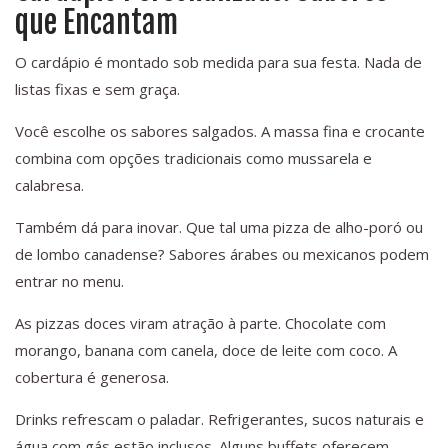
que Encantam
O cardápio é montado sob medida para sua festa. Nada de
listas fixas e sem graça.
Você escolhe os sabores salgados. A massa fina e crocante
combina com opções tradicionais como mussarela e
calabresa.
Também dá para inovar. Que tal uma pizza de alho-poró ou
de lombo canadense? Sabores árabes ou mexicanos podem
entrar no menu.
As pizzas doces viram atração à parte. Chocolate com
morango, banana com canela, doce de leite com coco. A
cobertura é generosa.
Drinks refrescam o paladar. Refrigerantes, sucos naturais e
água com gás estão inclusos. Alguns buffets oferecem