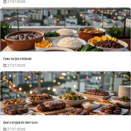
27/07/2026
Como surgiu a feijoada
27/07/2026
Qual a origem do churrasco
27/07/2026