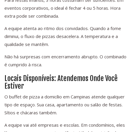
Para festas infantis, 3 horas costumam ser suficientes. Em
eventos corporativos, o ideal é fechar 4 ou 5 horas. Hora
extra pode ser combinada.
A equipe atenta ao ritmo dos convidados. Quando a fome
diminui, o fluxo de pizzas desacelera. A temperatura e a
qualidade se mantêm.
Não há surpresas com encerramento abrupto. O combinado
é cumprido à risca.
Locais Disponíveis: Atendemos Onde Você
Estiver
O buffet de pizza a domicílio em Campinas atende qualquer
tipo de espaço. Sua casa, apartamento ou salão de festas.
Sítios e chácaras também.
A equipe vai até empresas e escolas. Em condomínios, eles