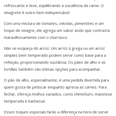
refrescante e leve, equilibrando a suculência da carne. O
vinagrete é outro item indispensável.
Com uma mistura de tomates, cebolas, pimentões e um
toque de vinagre, ele agrega um sabor ácido que contrasta
maravilhosamente com o churrasco.
Não se esqueça do arroz. Um arroz à grega ou um arroz
simples bem temperado podem servir como base para a
refeição, proporcionando sustância. Os pães de alho e as
tortillas também são ótimas opções para acompanhar.
O pão de alho, especialmente, é uma pedida divertida para
quem gosta de petiscar enquanto aprecia as carnes. Para
fechar, ofereça molhos variados, como chimichurri, maionese
temperada e barbecue.
Esses toques especiais farão a diferença na hora de servir