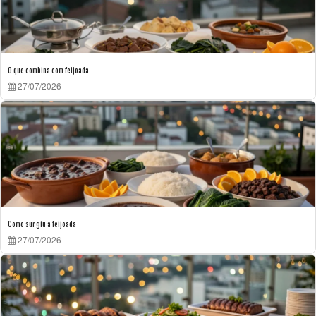
O que combina com feijoada
27/07/2026
Como surgiu a feijoada
27/07/2026