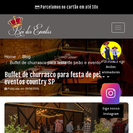
Parcelamos no cartão em até 10x
Home
Blog
Buffet de churrasco para festa de peão e eventos country SP
Anões
animadores
Buffet de churrasco para festa de peão e
eventos country SP
Publicado em 09/06/2026
Siga nosso
Instagram