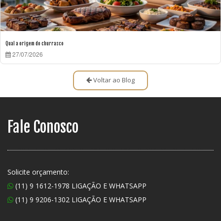
Qual a origem do churrasco
27/07/2026
Voltar ao Blog
Fale Conosco
Solicite orçamento:
(11) 9 1612-1978 LIGAÇÃO E WHATSAPP
(11) 9 9206-1302 LIGAÇÃO E WHATSAPP