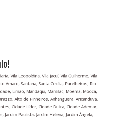
lo!
a, Vila Leopoldina, Vila Jacuí, Vila Guilherme, Vila
o Amaro, Santana, Santa Cecília, Parelheiros, Rio
rdade, Limão, Mandaqui, Marsilac, Moema, Móoca,
arazzo, Alto de Pinheiros, Anhanguera, Aricanduva,
dentes, Cidade Líder, Cidade Dutra, Cidade Ademar,
 Jardim Paulista, Jardim Helena, Jardim Ângela,