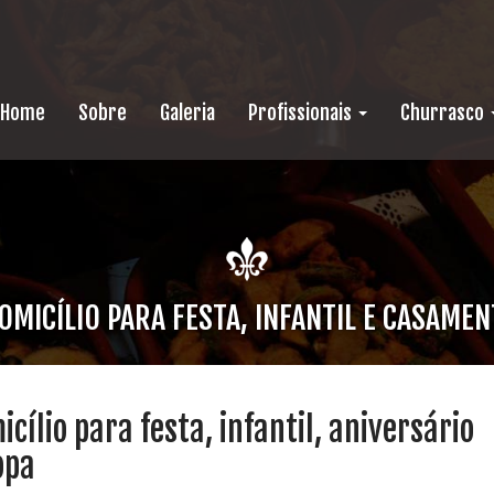
Home
Sobre
Galeria
Profissionais
Churrasco
MICÍLIO PARA FESTA, INFANTIL E CASAMEN
ílio para festa, infantil, aniversário
opa