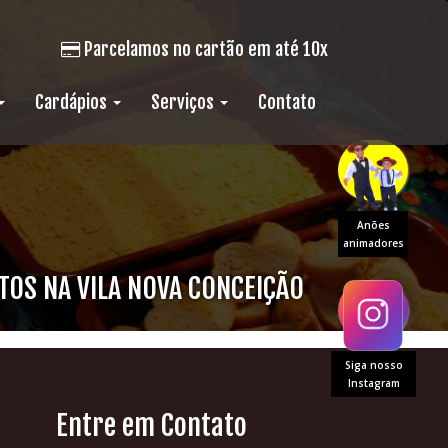
Parcelamos no cartão em até 10x
Cardápios
Serviços
Contato
Anões
animadores
TOS NA VILA NOVA CONCEIÇÃO
Siga nosso
Instagram
Entre em Contato