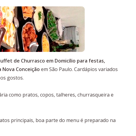
uffet de Churrasco em Domicílio para festas,
la Nova Conceição
em São Paulo. Cardápios variados
os gostos.
ia como pratos, copos, talheres, churrasqueira e
tos principais, boa parte do menu é preparado na