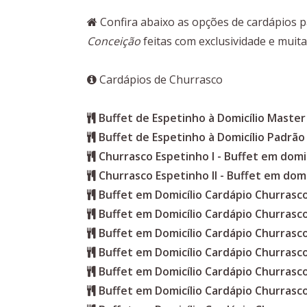
Confira abaixo as opções de cardápios 
Conceição
feitas com exclusividade e muita
Cardápios de Churrasco
Buffet de Espetinho à Domicílio Master
Buffet de Espetinho à Domicílio Padrão
Churrasco Espetinho I - Buffet em domic
Churrasco Espetinho II - Buffet em domi
Buffet em Domicílio Cardápio Churras
Buffet em Domicílio Cardápio Churrasc
Buffet em Domicílio Cardápio Churrasc
Buffet em Domicílio Cardápio Churrasc
Buffet em Domicílio Cardápio Churrasc
Buffet em Domicílio Cardápio Churrasc