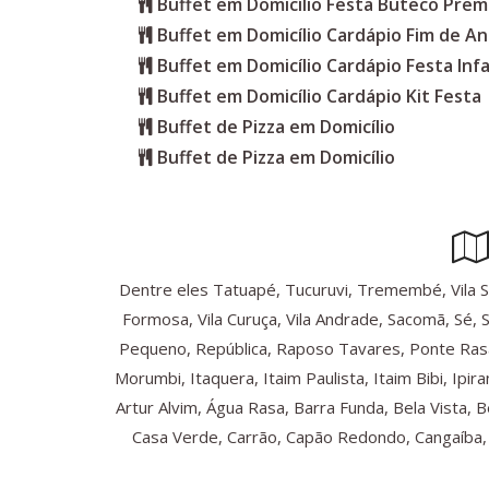
Buffet em Domicílio Festa Buteco Pre
Buffet em Domicílio Cardápio Fim de A
Buffet em Domicílio Cardápio Festa Infa
Buffet em Domicílio Cardápio Kit Festa
Buffet de Pizza em Domicílio
Buffet de Pizza em Domicílio
Dentre eles Tatuapé, Tucuruvi, Tremembé, Vila Sônia
Formosa, Vila Curuça, Vila Andrade, Sacomã, Sé, 
Pequeno, República, Raposo Tavares, Ponte Rasa
Morumbi, Itaquera, Itaim Paulista, Itaim Bibi, Ip
Artur Alvim, Água Rasa, Barra Funda, Bela Vista, 
Casa Verde, Carrão, Capão Redondo, Cangaíba, C