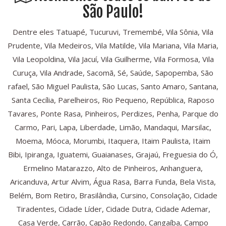
São Paulo!
Dentre eles Tatuapé, Tucuruvi, Tremembé, Vila Sônia, Vila
Prudente, Vila Medeiros, Vila Matilde, Vila Mariana, Vila Maria,
Vila Leopoldina, Vila Jacuí, Vila Guilherme, Vila Formosa, Vila
Curuça, Vila Andrade, Sacomã, Sé, Saúde, Sapopemba, São
rafael, São Miguel Paulista, São Lucas, Santo Amaro, Santana,
Santa Cecília, Parelheiros, Rio Pequeno, República, Raposo
Tavares, Ponte Rasa, Pinheiros, Perdizes, Penha, Parque do
Carmo, Pari, Lapa, Liberdade, Limão, Mandaqui, Marsilac,
Moema, Móoca, Morumbi, Itaquera, Itaim Paulista, Itaim
Bibi, Ipiranga, Iguatemi, Guaianases, Grajaú, Freguesia do Ó,
Ermelino Matarazzo, Alto de Pinheiros, Anhanguera,
Aricanduva, Artur Alvim, Água Rasa, Barra Funda, Bela Vista,
Belém, Bom Retiro, Brasilândia, Cursino, Consolação, Cidade
Tiradentes, Cidade Líder, Cidade Dutra, Cidade Ademar,
Casa Verde, Carrão, Capão Redondo, Cangaíba, Campo