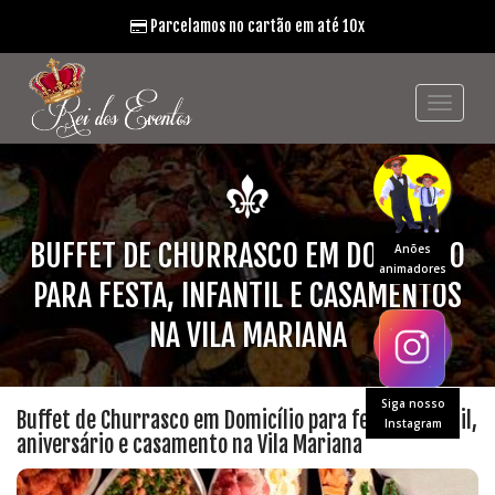
Parcelamos no cartão em até 10x
BUFFET DE CHURRASCO EM DOMICÍLIO
Anões
animadores
PARA FESTA, INFANTIL E CASAMENTOS
NA VILA MARIANA
Siga nosso
Buffet de Churrasco em Domicílio para festa, infantil,
Instagram
aniversário e casamento na Vila Mariana