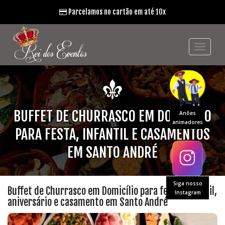
Parcelamos no cartão em até 10x
BUFFET DE CHURRASCO EM DOMICÍLIO
Anões
animadores
PARA FESTA, INFANTIL E CASAMENTOS
EM SANTO ANDRÉ
Siga nosso
Buffet de Churrasco em Domicílio para festa, infantil,
Instagram
aniversário e casamento em Santo André