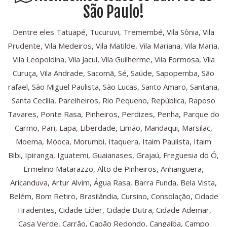
São Paulo!
Dentre eles Tatuapé, Tucuruvi, Tremembé, Vila Sônia, Vila
Prudente, Vila Medeiros, Vila Matilde, Vila Mariana, Vila Maria,
Vila Leopoldina, Vila Jacuí, Vila Guilherme, Vila Formosa, Vila
Curuça, Vila Andrade, Sacomã, Sé, Saúde, Sapopemba, São
rafael, São Miguel Paulista, São Lucas, Santo Amaro, Santana,
Santa Cecília, Parelheiros, Rio Pequeno, República, Raposo
Tavares, Ponte Rasa, Pinheiros, Perdizes, Penha, Parque do
Carmo, Pari, Lapa, Liberdade, Limão, Mandaqui, Marsilac,
Moema, Móoca, Morumbi, Itaquera, Itaim Paulista, Itaim
Bibi, Ipiranga, Iguatemi, Guaianases, Grajaú, Freguesia do Ó,
Ermelino Matarazzo, Alto de Pinheiros, Anhanguera,
Aricanduva, Artur Alvim, Água Rasa, Barra Funda, Bela Vista,
Belém, Bom Retiro, Brasilândia, Cursino, Consolação, Cidade
Tiradentes, Cidade Líder, Cidade Dutra, Cidade Ademar,
Casa Verde, Carrão, Capão Redondo, Cangaíba, Campo