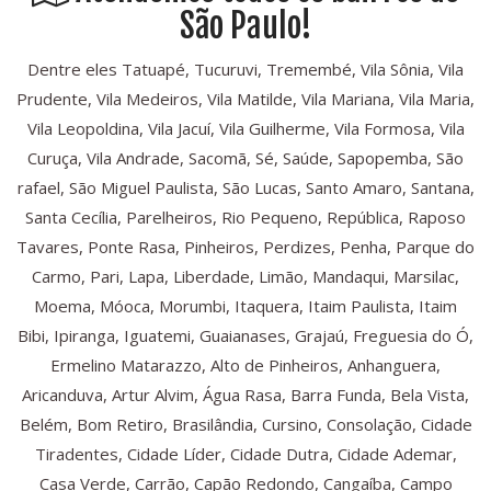
São Paulo!
Dentre eles Tatuapé, Tucuruvi, Tremembé, Vila Sônia, Vila
Prudente, Vila Medeiros, Vila Matilde, Vila Mariana, Vila Maria,
Vila Leopoldina, Vila Jacuí, Vila Guilherme, Vila Formosa, Vila
Curuça, Vila Andrade, Sacomã, Sé, Saúde, Sapopemba, São
rafael, São Miguel Paulista, São Lucas, Santo Amaro, Santana,
Santa Cecília, Parelheiros, Rio Pequeno, República, Raposo
Tavares, Ponte Rasa, Pinheiros, Perdizes, Penha, Parque do
Carmo, Pari, Lapa, Liberdade, Limão, Mandaqui, Marsilac,
Moema, Móoca, Morumbi, Itaquera, Itaim Paulista, Itaim
Bibi, Ipiranga, Iguatemi, Guaianases, Grajaú, Freguesia do Ó,
Ermelino Matarazzo, Alto de Pinheiros, Anhanguera,
Aricanduva, Artur Alvim, Água Rasa, Barra Funda, Bela Vista,
Belém, Bom Retiro, Brasilândia, Cursino, Consolação, Cidade
Tiradentes, Cidade Líder, Cidade Dutra, Cidade Ademar,
Casa Verde, Carrão, Capão Redondo, Cangaíba, Campo