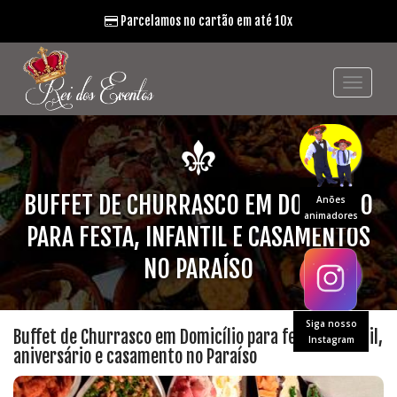
Parcelamos no cartão em até 10x
BUFFET DE CHURRASCO EM DOMICÍLIO
Anões
animadores
PARA FESTA, INFANTIL E CASAMENTOS
NO PARAÍSO
Siga nosso
Buffet de Churrasco em Domicílio para festa, infantil,
Instagram
aniversário e casamento no Paraíso