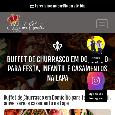
Parcelamos no cartão em até 10x
BUFFET DE CHURRASCO EM DOMICÍLIO
Anões
animadores
PARA FESTA, INFANTIL E CASAMENTOS
NA LAPA
Siga nosso
Buffet de Churrasco em Domicílio para festa, infantil,
Instagram
aniversário e casamento na Lapa