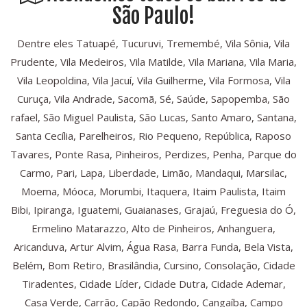
São Paulo!
Dentre eles Tatuapé, Tucuruvi, Tremembé, Vila Sônia, Vila
Prudente, Vila Medeiros, Vila Matilde, Vila Mariana, Vila Maria,
Vila Leopoldina, Vila Jacuí, Vila Guilherme, Vila Formosa, Vila
Curuça, Vila Andrade, Sacomã, Sé, Saúde, Sapopemba, São
rafael, São Miguel Paulista, São Lucas, Santo Amaro, Santana,
Santa Cecília, Parelheiros, Rio Pequeno, República, Raposo
Tavares, Ponte Rasa, Pinheiros, Perdizes, Penha, Parque do
Carmo, Pari, Lapa, Liberdade, Limão, Mandaqui, Marsilac,
Moema, Móoca, Morumbi, Itaquera, Itaim Paulista, Itaim
Bibi, Ipiranga, Iguatemi, Guaianases, Grajaú, Freguesia do Ó,
Ermelino Matarazzo, Alto de Pinheiros, Anhanguera,
Aricanduva, Artur Alvim, Água Rasa, Barra Funda, Bela Vista,
Belém, Bom Retiro, Brasilândia, Cursino, Consolação, Cidade
Tiradentes, Cidade Líder, Cidade Dutra, Cidade Ademar,
Casa Verde, Carrão, Capão Redondo, Cangaíba, Campo