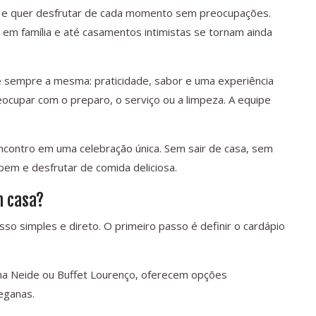
de e quer desfrutar de cada momento sem preocupações.
 em família e até casamentos intimistas se tornam ainda
é sempre a mesma: praticidade, sabor e uma experiência
ocupar com o preparo, o serviço ou a limpeza. A equipe
encontro em uma celebração única. Sem sair de casa, sem
 bem e desfrutar de comida deliciosa.
m casa?
sso simples e direto. O primeiro passo é definir o cardápio
a Neide ou Buffet Lourenço, oferecem opções
veganas.