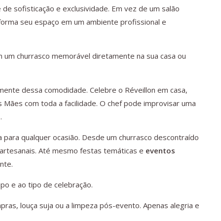
de sofisticação e exclusividade. Em vez de um salão
sforma seu espaço em um ambiente profissional e
m um churrasco memorável diretamente na sua casa ou
ente dessa comodidade. Celebre o Réveillon em casa,
s Mães com toda a facilidade. O chef pode improvisar uma
.
iona para qualquer ocasião. Desde um churrasco descontraído
artesanais. Até mesmo festas temáticas e
eventos
nte.
po e ao tipo de celebração.
ras, louça suja ou a limpeza pós-evento. Apenas alegria e