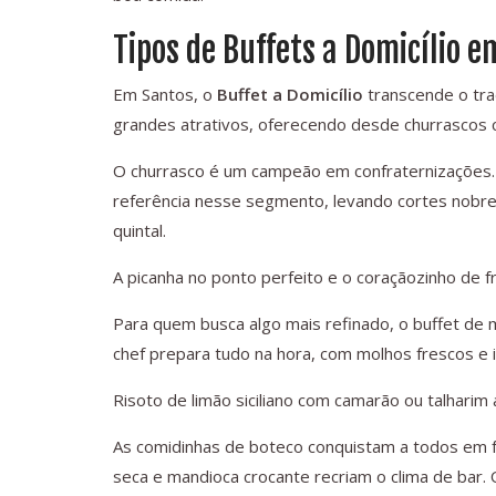
Tipos de Buffets a Domicílio 
Em Santos, o
Buffet a Domicílio
transcende o trad
grandes atrativos, oferecendo desde churrascos 
O churrasco é um campeão em confraternizações.
referência nesse segmento, levando cortes nobr
quintal.
A picanha no ponto perfeito e o coraçãozinho de f
Para quem busca algo mais refinado, o buffet de 
chef prepara tudo na hora, com molhos frescos e 
Risoto de limão siciliano com camarão ou talhari
As comidinhas de boteco conquistam a todos em fe
seca e mandioca crocante recriam o clima de bar.