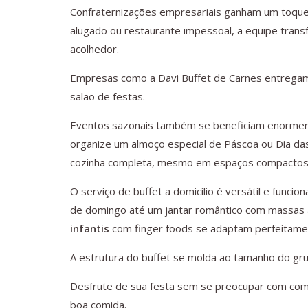
Confraternizações empresariais ganham um toque 
alugado ou restaurante impessoal, a equipe tran
acolhedor.
Empresas como a Davi Buffet de Carnes entrega
salão de festas.
Eventos sazonais também se beneficiam enormem
organize um almoço especial de Páscoa ou Dia da
cozinha completa, mesmo em espaços compactos
O serviço de buffet a domicílio é versátil e func
de domingo até um jantar romântico com massas 
infantis
com finger foods se adaptam perfeitame
A estrutura do buffet se molda ao tamanho do gru
Desfrute de sua festa sem se preocupar com comp
boa comida.