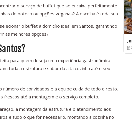
encontrar o serviço de buffet que se encaixa perfeitamente
inhas de boteco ou opções veganas? A escolha é toda sua.
selecionar o buffet a domicílio ideal em Santos, garantindo
rir as melhores opções?
Qua
 Santos?
2
feita para quem deseja uma experiência gastronômica
levam toda a estrutura e sabor da alta cozinha até o seu
o número de convidados e a equipe cuida de todo o resto.
s frescos até a montagem e o serviço completo.
eparação, a montagem da estrutura e o atendimento aos
iros e tudo o que for necessário, montando a cozinha no