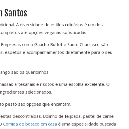
em Santos
icional. A diversidade de estilos culinários é um dos
completos até opções veganas sofisticadas.
 Empresas como Gaúcho Buffet e Santo Churrasco são
es, espetos e acompanhamentos diretamente para o seu
rango são os queridinhos.
massas artesanais e risotos é uma escolha excelente. O
ingredientes selecionados.
m ao pesto são opções que encantam.
stas descontraídas. Bolinho de feijoada, pastel de carne
 O
Comida de boteco em casa
é uma especialidade buscada