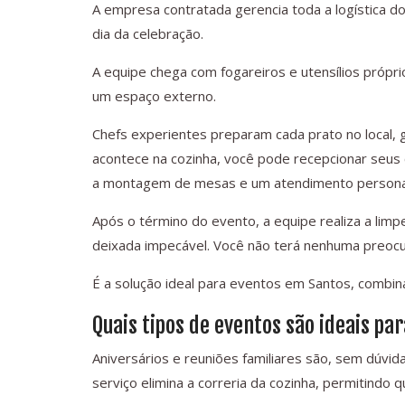
A empresa contratada gerencia toda a logística do
dia da celebração.
A equipe chega com fogareiros e utensílios próp
um espaço externo.
Chefs experientes preparam cada prato no local, 
acontece na cozinha, você pode recepcionar seus 
a montagem de mesas e um atendimento persona
Após o término do evento, a equipe realiza a limp
deixada impecável. Você não terá nenhuma preocu
É a solução ideal para eventos em Santos, combin
Quais tipos de eventos são ideais par
Aniversários e reuniões familiares são, sem dúvid
serviço elimina a correria da cozinha, permitindo