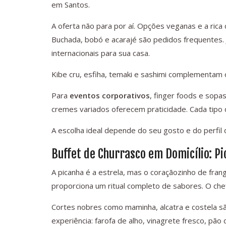
em Santos.
A oferta não para por aí. Opções veganas e a rica
Buchada, bobó e acarajé são pedidos frequentes. 
internacionais para sua casa.
Kibe cru, esfiha, temaki e sashimi complementam 
Para
eventos corporativos
, finger foods e sopa
cremes variados oferecem praticidade. Cada tipo 
A escolha ideal depende do seu gosto e do perfil
Buffet de Churrasco em Domicílio: P
A picanha é a estrela, mas o coraçãozinho de fran
proporciona um ritual completo de sabores. O chef
Cortes nobres como maminha, alcatra e costela s
experiência: farofa de alho, vinagrete fresco, pã