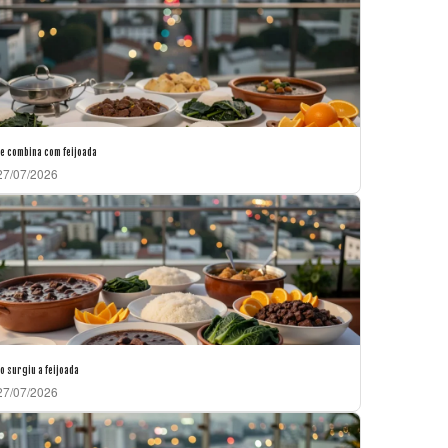
e combina com feijoada
7/07/2026
 surgiu a feijoada
7/07/2026