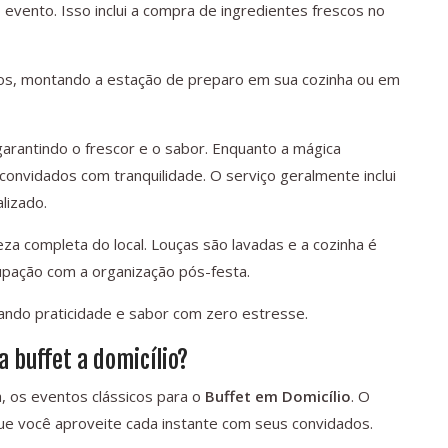
 evento. Isso inclui a compra de ingredientes frescos no
rios, montando a estação de preparo em sua cozinha ou em
garantindo o frescor e o sabor. Enquanto a mágica
convidados com tranquilidade. O serviço geralmente inclui
lizado.
eza completa do local. Louças são lavadas e a cozinha é
pação com a organização pós-festa.
ando praticidade e sabor com zero estresse.
a buffet a domicílio?
a, os eventos clássicos para o
Buffet em Domicílio
. O
 que você aproveite cada instante com seus convidados.