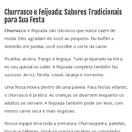
Churrasco e Feijoada: Sabores Tradicionais
para Sua Festa
Churrasco
e feijoada são clássicos que nunca saem de
moda. Eles agradam do vovô ao pequeno. No buffet a
domicílio em Jundiaí, você escolhe o corte da carne.
Picanha, alcatra, frango e linguiça. Tudo preparado na hora,
no seu quintal ou salão. A feijoada completa também faz
sucesso. Arroz, farofa, couve, laranja e torresmo.
Uma festa inteira dentro de uma panela. Para festas infantis,
o churrasco é prático. As crianças se divertem enquanto os
adultos se servem. A feijoada também pode ser leve, com
menos carne seca e mais vegetais.
Nossa equipe leva toda a estrutura. Churrasqueira, panelas,
louças e talheres. Você só precisa receber os convidados.