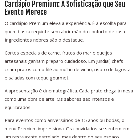
Cardápio Premium: A Sofisticação que Seu
Evento Merece
O cardápio Premium eleva a experiência. É a escolha para
quem busca requinte sem abrir mão do conforto de casa.
Ingredientes nobres são o destaque.
Cortes especiais de carne, frutos do mar e queijos
artesanais ganham preparo cuidadoso. Em Jundiaí, chefs
criam pratos como filé ao molho de vinho, risoto de lagosta
e saladas com toque gourmet.
A apresentação é cinematográfica. Cada prato chega à mesa
como uma obra de arte. Os sabores são intensos e
equilibrados.
Para eventos como aniversários de 15 anos ou bodas, o
menu Premium impressiona. Os convidados se sentem em
um restaurante estrelado, mas dentro do seu espaço.