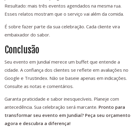
Resultado: mais três eventos agendados na mesma rua.
Esses relatos mostram que o serviço vai além da comida.
É sobre fazer parte da sua celebração. Cada cliente vira
embaixador do sabor.
Conclusão
Seu evento em Jundiaí merece um buffet que entende a
cidade. A confiança dos clientes se reflete em avaliações no
Google e Trustindex. Não se baseie apenas em indicações.
Consulte as notas e comentários.
Garanta praticidade e sabor inesquecíveis. Planeje com
antecedência. Sua celebração será marcante.
Pronto para
transformar seu evento em Jundiaí? Peça seu orçamento
agora e descubra a diferença!