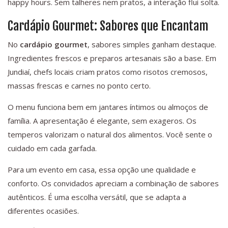
happy hours. Sem talheres nem pratos, a interação flui solta.
Cardápio Gourmet: Sabores que Encantam
No
cardápio gourmet
, sabores simples ganham destaque.
Ingredientes frescos e preparos artesanais são a base. Em
Jundiaí, chefs locais criam pratos como risotos cremosos,
massas frescas e carnes no ponto certo.
O menu funciona bem em jantares íntimos ou almoços de
família. A apresentação é elegante, sem exageros. Os
temperos valorizam o natural dos alimentos. Você sente o
cuidado em cada garfada.
Para um evento em casa, essa opção une qualidade e
conforto. Os convidados apreciam a combinação de sabores
autênticos. É uma escolha versátil, que se adapta a
diferentes ocasiões.