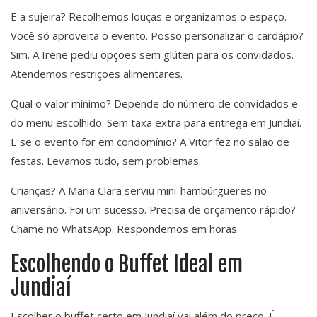
E a sujeira? Recolhemos louças e organizamos o espaço.
Você só aproveita o evento. Posso personalizar o cardápio?
Sim. A Irene pediu opções sem glúten para os convidados.
Atendemos restrições alimentares.
Qual o valor mínimo? Depende do número de convidados e
do menu escolhido. Sem taxa extra para entrega em Jundiaí.
E se o evento for em condomínio? A Vitor fez no salão de
festas. Levamos tudo, sem problemas.
Crianças? A Maria Clara serviu mini-hambúrgueres no
aniversário. Foi um sucesso. Precisa de orçamento rápido?
Chame no WhatsApp. Respondemos em horas.
Escolhendo o Buffet Ideal em
Jundiaí
Escolher o buffet certo em Jundiaí vai além do preço. É