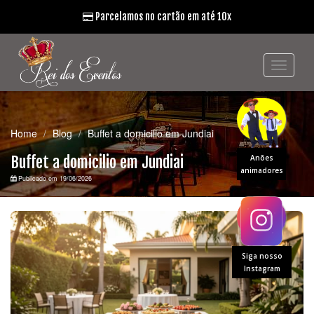
Parcelamos no cartão em até 10x
Home
Blog
Buffet a domicilio em Jundiai
Buffet a domicilio em Jundiai
Anões
animadores
Publicado em 19/06/2026
Siga nosso
Instagram