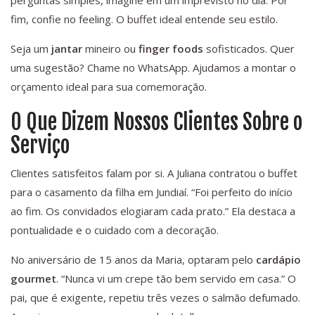
perguntas simples, imagine em um imprevisto no dia. Por
fim, confie no feeling. O buffet ideal entende seu estilo.
Seja um
jantar
mineiro ou
finger foods
sofisticados. Quer
uma sugestão? Chame no WhatsApp. Ajudamos a montar o
orçamento ideal para sua comemoração.
O Que Dizem Nossos Clientes Sobre o
Serviço
Clientes satisfeitos falam por si. A Juliana contratou o buffet
para o casamento da filha em Jundiaí. “Foi perfeito do início
ao fim. Os convidados elogiaram cada prato.” Ela destaca a
pontualidade e o cuidado com a decoração.
No aniversário de 15 anos da Maria, optaram pelo
cardápio
gourmet
. “Nunca vi um crepe tão bem servido em casa.” O
pai, que é exigente, repetiu três vezes o salmão defumado.