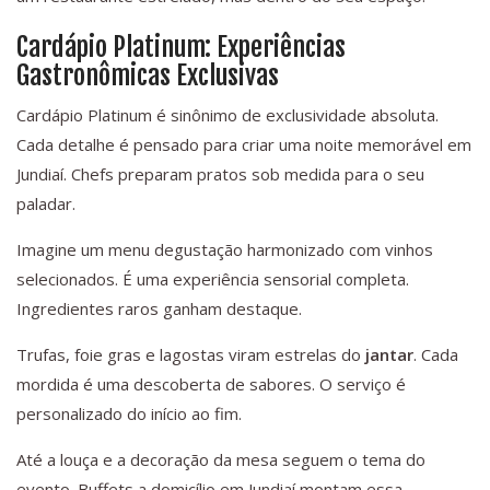
Cardápio Platinum: Experiências
Gastronômicas Exclusivas
Cardápio Platinum é sinônimo de exclusividade absoluta.
Cada detalhe é pensado para criar uma noite memorável em
Jundiaí. Chefs preparam pratos sob medida para o seu
paladar.
Imagine um menu degustação harmonizado com vinhos
selecionados. É uma experiência sensorial completa.
Ingredientes raros ganham destaque.
Trufas, foie gras e lagostas viram estrelas do
jantar
. Cada
mordida é uma descoberta de sabores. O serviço é
personalizado do início ao fim.
Até a louça e a decoração da mesa seguem o tema do
evento. Buffets a domicílio em Jundiaí montam essa