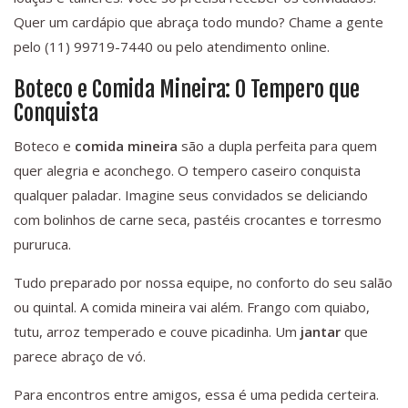
Quer um cardápio que abraça todo mundo? Chame a gente
pelo (11) 99719-7440 ou pelo atendimento online.
Boteco e Comida Mineira: O Tempero que
Conquista
Boteco e
comida mineira
são a dupla perfeita para quem
quer alegria e aconchego. O tempero caseiro conquista
qualquer paladar. Imagine seus convidados se deliciando
com bolinhos de carne seca, pastéis crocantes e torresmo
pururuca.
Tudo preparado por nossa equipe, no conforto do seu salão
ou quintal. A comida mineira vai além. Frango com quiabo,
tutu, arroz temperado e couve picadinha. Um
jantar
que
parece abraço de vó.
Para encontros entre amigos, essa é uma pedida certeira.