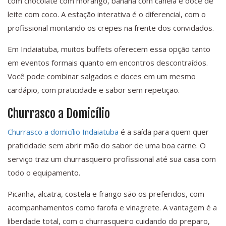
com chocolate com morango, banana com canela e doce de
leite com coco. A estação interativa é o diferencial, com o
profissional montando os crepes na frente dos convidados.
Em Indaiatuba, muitos buffets oferecem essa opção tanto
em eventos formais quanto em encontros descontraídos.
Você pode combinar salgados e doces em um mesmo
cardápio, com praticidade e sabor sem repetição.
Churrasco a Domicílio
Churrasco a domicílio Indaiatuba
é a saída para quem quer
praticidade sem abrir mão do sabor de uma boa carne. O
serviço traz um churrasqueiro profissional até sua casa com
todo o equipamento.
Picanha, alcatra, costela e frango são os preferidos, com
acompanhamentos como farofa e vinagrete. A vantagem é a
liberdade total, com o churrasqueiro cuidando do preparo,