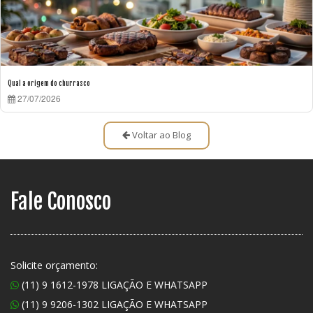
Qual a origem do churrasco
27/07/2026
Voltar ao Blog
Fale Conosco
Solicite orçamento:
(11) 9 1612-1978 LIGAÇÃO E WHATSAPP
(11) 9 9206-1302 LIGAÇÃO E WHATSAPP