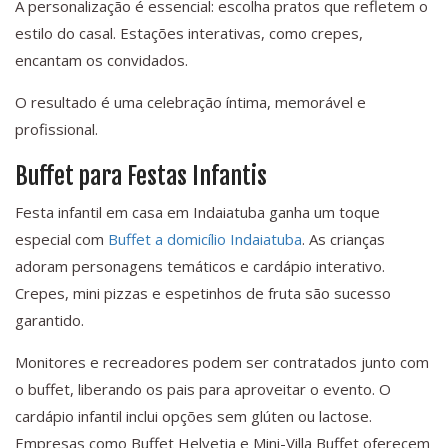
A personalização é essencial: escolha pratos que refletem o
estilo do casal. Estações interativas, como crepes,
encantam os convidados.
O resultado é uma celebração íntima, memorável e
profissional.
Buffet para Festas Infantis
Festa infantil em casa em Indaiatuba ganha um toque
especial com
Buffet a domicílio Indaiatuba
. As crianças
adoram personagens temáticos e cardápio interativo.
Crepes, mini pizzas e espetinhos de fruta são sucesso
garantido.
Monitores e recreadores podem ser contratados junto com
o buffet, liberando os pais para aproveitar o evento. O
cardápio infantil inclui opções sem glúten ou lactose.
Empresas como Buffet Helvetia e Mini-Villa Buffet oferecem