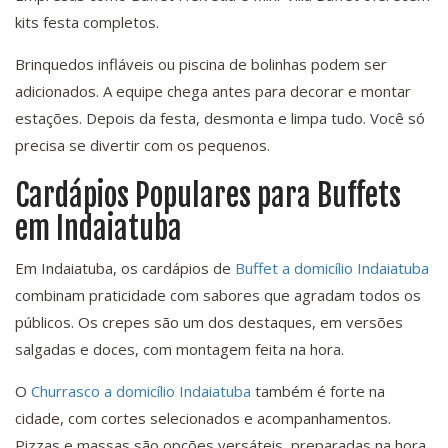
kits festa completos.
Brinquedos infláveis ou piscina de bolinhas podem ser
adicionados. A equipe chega antes para decorar e montar
estações. Depois da festa, desmonta e limpa tudo. Você só
precisa se divertir com os pequenos.
Cardápios Populares para Buffets
em Indaiatuba
Em Indaiatuba, os cardápios de
Buffet a domicílio Indaiatuba
combinam praticidade com sabores que agradam todos os
públicos. Os crepes são um dos destaques, em versões
salgadas e doces, com montagem feita na hora.
O
Churrasco a domicílio Indaiatuba
também é forte na
cidade, com cortes selecionados e acompanhamentos.
Pizzas e massas são opções versáteis, preparadas na hora