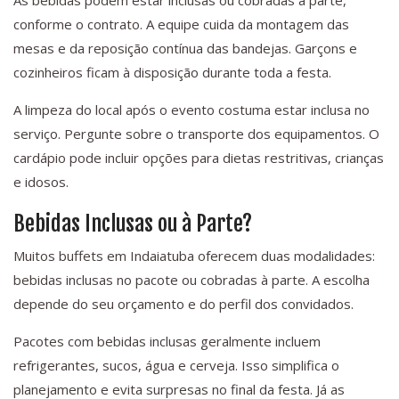
As bebidas podem estar inclusas ou cobradas à parte,
conforme o contrato. A equipe cuida da montagem das
mesas e da reposição contínua das bandejas. Garçons e
cozinheiros ficam à disposição durante toda a festa.
A limpeza do local após o evento costuma estar inclusa no
serviço. Pergunte sobre o transporte dos equipamentos. O
cardápio pode incluir opções para dietas restritivas, crianças
e idosos.
Bebidas Inclusas ou à Parte?
Muitos buffets em Indaiatuba oferecem duas modalidades:
bebidas inclusas no pacote ou cobradas à parte. A escolha
depende do seu orçamento e do perfil dos convidados.
Pacotes com bebidas inclusas geralmente incluem
refrigerantes, sucos, água e cerveja. Isso simplifica o
planejamento e evita surpresas no final da festa. Já as