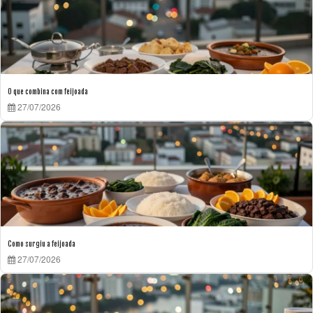
O que combina com feijoada
27/07/2026
Como surgiu a feijoada
27/07/2026