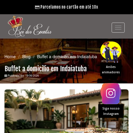
Parcelamos no cartão em até 10x
Home
Blog
Buffet a domicilio em Indaiatuba
Buffet a domicilio em Indaiatuba
Anões
animadores
Publicado em 19/06/2026
Siga nosso
Instagram