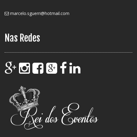
marcelo.sguerri@hotmail.com
Nas Redes