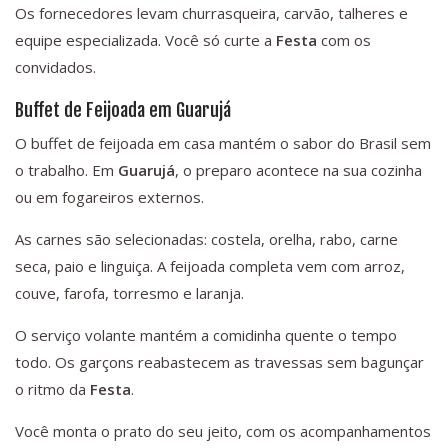
Os fornecedores levam churrasqueira, carvão, talheres e
equipe especializada. Você só curte a
Festa
com os
convidados.
Buffet de Feijoada em Guarujá
O buffet de feijoada em casa mantém o sabor do Brasil sem
o trabalho. Em
Guarujá
, o preparo acontece na sua cozinha
ou em fogareiros externos.
As carnes são selecionadas: costela, orelha, rabo, carne
seca, paio e linguiça. A feijoada completa vem com arroz,
couve, farofa, torresmo e laranja.
O serviço volante mantém a comidinha quente o tempo
todo. Os garçons reabastecem as travessas sem bagunçar
o ritmo da
Festa
.
Você monta o prato do seu jeito, com os acompanhamentos