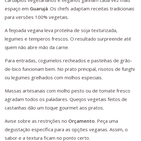
Cardápios vegetarianos e veganos ganham cada vez mais
espaço em
Guarujá
. Os chefs adaptam receitas tradicionais
para versões 100% vegetais.
A feijoada vegana leva proteína de soja texturizada,
legumes e temperos frescos. O resultado surpreende até
quem não abre mão da carne.
Para entradas, cogumelos recheados e pastinhas de grão-
de-bico funcionam bem. No prato principal, risotos de funghi
ou legumes grelhados com molhos especiais.
Massas artesanais com molho pesto ou de tomate fresco
agradam todos os paladares. Queijos vegetais feitos de
castanhas dão um toque gourmet aos pratos.
Avise sobre as restrições no
Orçamento
. Peça uma
degustação específica para as opções veganas. Assim, o
sabor e a textura ficam no ponto certo.