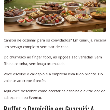
Cansou de cozinhar para os convidados? Em Guarujá, receba
um serviço completo sem sair de casa.
Do churrasco ao finger food, as opções são variadas. Sem
fila na cozinha, sem louça acumulada.
Você escolhe o cardápio e a empresa leva tudo pronto. Do
volante ao crepe francês.
Aqui você descobre como acertar na escolha e evitar dor de
cabeça no seu
Evento
.
Buffet a Domicílio em Guarujá: A