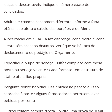
louças e descartáveis. Indique o número exato de
convidados.
Adultos e crianças consomem diferente. Informe a faixa
etária. Isso afeta o cálculo das porções e do
Menu
.
A localização em
Guarujá
faz diferença. Zona Norte e Zona
Oeste têm acessos distintos. Verifique se há taxa de
deslocamento ou pedágio no
Orçamento
.
Especifique o tipo de serviço. Buffet completo com mesa
posta ou serviço volante? Cada formato tem estrutura de
staff e utensílios própria.
Pergunte sobre bebidas. Elas entram no pacote ou são
cobradas à parte? Alguns fornecedores permitem levar
bebidas por conta.
Outros exigem compra direta. Solicite uma prova do
Menu