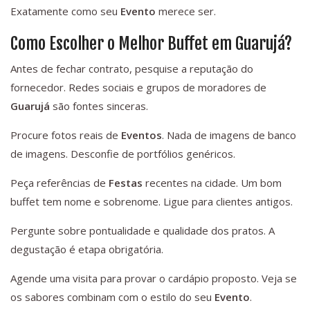
Exatamente como seu
Evento
merece ser.
Como Escolher o Melhor Buffet em Guarujá?
Antes de fechar contrato, pesquise a reputação do
fornecedor. Redes sociais e grupos de moradores de
Guarujá
são fontes sinceras.
Procure fotos reais de
Eventos
. Nada de imagens de banco
de imagens. Desconfie de portfólios genéricos.
Peça referências de
Festas
recentes na cidade. Um bom
buffet tem nome e sobrenome. Ligue para clientes antigos.
Pergunte sobre pontualidade e qualidade dos pratos. A
degustação é etapa obrigatória.
Agende uma visita para provar o cardápio proposto. Veja se
os sabores combinam com o estilo do seu
Evento
.