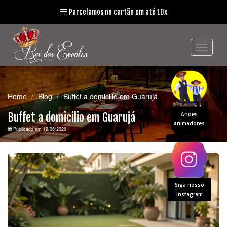
Parcelamos no cartão em até 10x
Home
Blog
Buffet a domicilio em Guarujá
Buffet a domicilio em Guarujá
Anões
animadores
Publicado em 19/06/2026
Siga nosso
Instagram