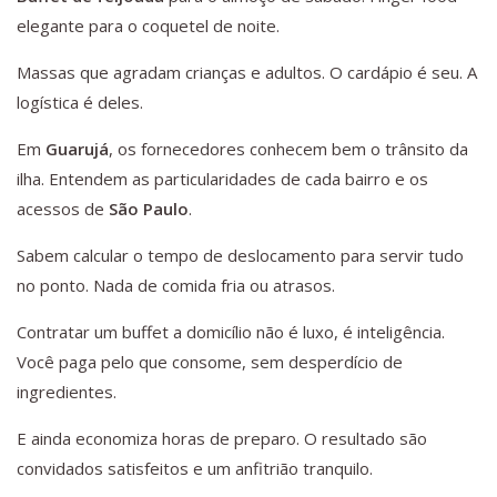
elegante para o coquetel de noite.
Massas que agradam crianças e adultos. O cardápio é seu. A
logística é deles.
Em
Guarujá
, os fornecedores conhecem bem o trânsito da
ilha. Entendem as particularidades de cada bairro e os
acessos de
São Paulo
.
Sabem calcular o tempo de deslocamento para servir tudo
no ponto. Nada de comida fria ou atrasos.
Contratar um buffet a domicílio não é luxo, é inteligência.
Você paga pelo que consome, sem desperdício de
ingredientes.
E ainda economiza horas de preparo. O resultado são
convidados satisfeitos e um anfitrião tranquilo.