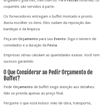
Brigadeiro gourmet, mini churros. Para
Festas
noturnas, os
coquetéis são servidos à parte.
Os fornecedores entregam o buffet montado e pronto.
Basta escolher os itens. Eles cuidam da reposição das
bandejas e da limpeza.
Peça um
Orçamento
para seu
Evento
. Diga o número de
convidados e a duração da
Festa
.
Empresas sérias calculam as quantidades exatas. Você tem
sucesso garantido.
O Que Considerar ao Pedir Orçamento de
Buffet?
Pedir
Orçamento
de buffet exige atenção aos detalhes.
Não se prenda apenas ao preço final.
Pergunte o que está incluso: mão de obra, transporte,