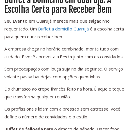
Escolha Certa para Receber Bem
Seu
Evento
em Guarujá merece mais que salgadinho
requentado. Um
Buffet a domicílio Guarujá
é a escolha certa
para quem quer receber bem.
A empresa chega no horário combinado, monta tudo com
cuidado. E você aproveita a
Festa
junto com os convidados.
Sem preocupação com louça suja no dia seguinte. O serviço
volante passa bandejas com opções quentinhas.
Do churrasco ao crepe francês feito na hora. É aquele toque
que transforma qualquer reunião.
Os profissionais lidam com a pressão sem estresse. Você
define o número de convidados e o estilo.
Buffet de feijoada
para o almoço de sábado. Finger food