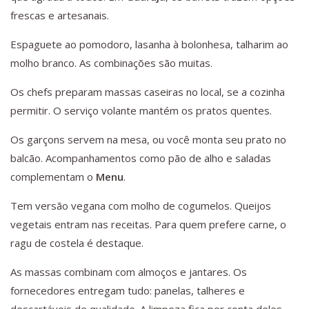
frescas e artesanais.
Espaguete ao pomodoro, lasanha à bolonhesa, talharim ao
molho branco. As combinações são muitas.
Os chefs preparam massas caseiras no local, se a cozinha
permitir. O serviço volante mantém os pratos quentes.
Os garçons servem na mesa, ou você monta seu prato no
balcão. Acompanhamentos como pão de alho e saladas
complementam o
Menu
.
Tem versão vegana com molho de cogumelos. Queijos
vegetais entram nas receitas. Para quem prefere carne, o
ragu de costela é destaque.
As massas combinam com almoços e jantares. Os
fornecedores entregam tudo: panelas, talheres e