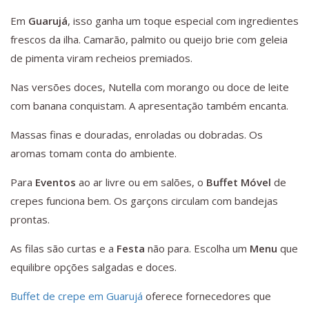
Em
Guarujá
, isso ganha um toque especial com ingredientes
frescos da ilha. Camarão, palmito ou queijo brie com geleia
de pimenta viram recheios premiados.
Nas versões doces, Nutella com morango ou doce de leite
com banana conquistam. A apresentação também encanta.
Massas finas e douradas, enroladas ou dobradas. Os
aromas tomam conta do ambiente.
Para
Eventos
ao ar livre ou em salões, o
Buffet Móvel
de
crepes funciona bem. Os garçons circulam com bandejas
prontas.
As filas são curtas e a
Festa
não para. Escolha um
Menu
que
equilibre opções salgadas e doces.
Buffet de crepe em Guarujá
oferece fornecedores que