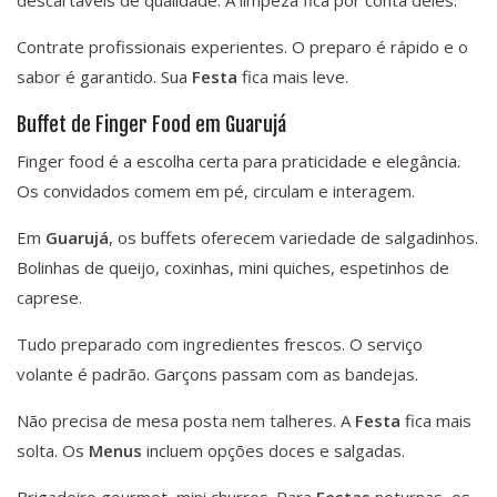
descartáveis de qualidade. A limpeza fica por conta deles.
Contrate profissionais experientes. O preparo é rápido e o
sabor é garantido. Sua
Festa
fica mais leve.
Buffet de Finger Food em Guarujá
Finger food é a escolha certa para praticidade e elegância.
Os convidados comem em pé, circulam e interagem.
Em
Guarujá
, os buffets oferecem variedade de salgadinhos.
Bolinhas de queijo, coxinhas, mini quiches, espetinhos de
caprese.
Tudo preparado com ingredientes frescos. O serviço
volante é padrão. Garçons passam com as bandejas.
Não precisa de mesa posta nem talheres. A
Festa
fica mais
solta. Os
Menus
incluem opções doces e salgadas.