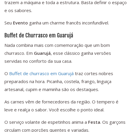
trazem a máquina e toda a estrutura. Basta definir o espaço
e os sabores.
Seu
Evento
ganha um charme francês inconfundível.
Buffet de Churrasco em Guarujá
Nada combina mais com comemoração que um bom
churrasco. Em
Guarujá
, esse clássico ganha versões
servidas no conforto da sua casa.
O
Buffet de churrasco em Guarujá
traz cortes nobres
preparados na hora. Picanha, costela, frango, linguiça
artesanal, cupim e maminha são os destaques.
As carnes vêm de fornecedores da região. O tempero é
leve e realça o sabor. Você escolhe o ponto ideal.
O serviço volante de espetinhos anima a
Festa
. Os garçons
circulam com porções quentes e variadas.