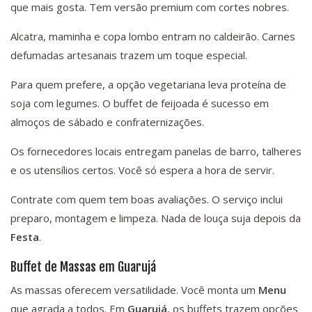
que mais gosta. Tem versão premium com cortes nobres.
Alcatra, maminha e copa lombo entram no caldeirão. Carnes
defumadas artesanais trazem um toque especial.
Para quem prefere, a opção vegetariana leva proteína de
soja com legumes. O buffet de feijoada é sucesso em
almoços de sábado e confraternizações.
Os fornecedores locais entregam panelas de barro, talheres
e os utensílios certos. Você só espera a hora de servir.
Contrate com quem tem boas avaliações. O serviço inclui
preparo, montagem e limpeza. Nada de louça suja depois da
Festa
.
Buffet de Massas em Guarujá
As massas oferecem versatilidade. Você monta um
Menu
que agrada a todos. Em
Guarujá
, os buffets trazem opções